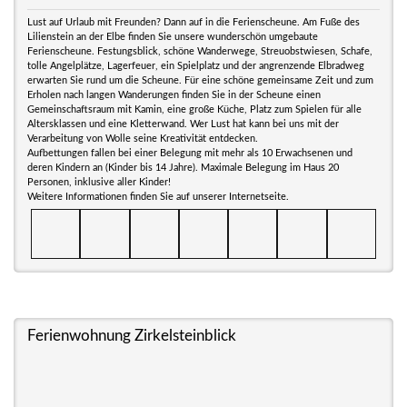
Lust auf Urlaub mit Freunden? Dann auf in die Ferienscheune. Am Fuße des
Lilienstein an der Elbe finden Sie unsere wunderschön umgebaute
Ferienscheune. Festungsblick, schöne Wanderwege, Streuobstwiesen, Schafe,
tolle Angelplätze, Lagerfeuer, ein Spielplatz und der angrenzende Elbradweg
erwarten Sie rund um die Scheune. Für eine schöne gemeinsame Zeit und zum
Erholen nach langen Wanderungen finden Sie in der Scheune einen
Gemeinschaftsraum mit Kamin, eine große Küche, Platz zum Spielen für alle
Altersklassen und eine Kletterwand. Wer Lust hat kann bei uns mit der
Verarbeitung von Wolle seine Kreativität entdecken.
Aufbettungen fallen bei einer Belegung mit mehr als 10 Erwachsenen und
deren Kindern an (Kinder bis 14 Jahre). Maximale Belegung im Haus 20
Personen, inklusive aller Kinder!
Weitere Informationen finden Sie auf unserer Internetseite.
Ferienwohnung Zirkelsteinblick