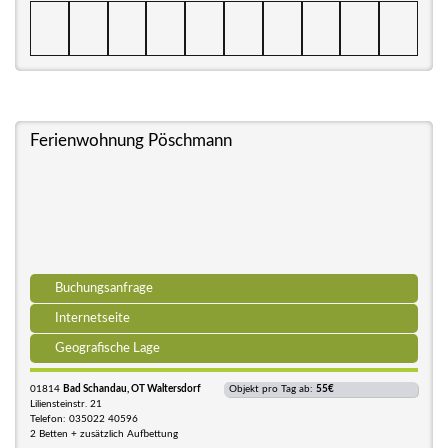
Ferienwohnung Pöschmann
Buchungsanfrage
Internetseite
Geografische Lage
01814
Bad Schandau, OT Waltersdorf
Objekt pro Tag ab:
55€
Liliensteinstr. 21
Telefon: 035022 40596
2 Betten + zusätzlich Aufbettung