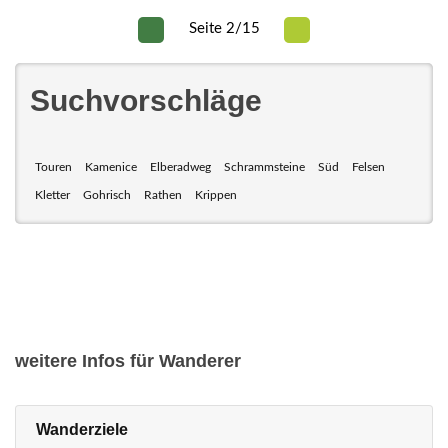
Seite 2/15
Suchvorschläge
Touren
Kamenice
Elberadweg
Schrammsteine
Süd
Felsen
Kletter
Gohrisch
Rathen
Krippen
weitere Infos für Wanderer
Wanderziele