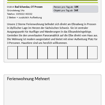
01814
Bad Schandau, OT Prossen
Person pro Tag ab:
18€
Gründelweg 14a
Objekt pro Tag ab:
36€
Telefon: 035022 40332
2 Betten + zusätzlich Aufbettung
Unsere 2 Sterne Ferienwohnung befindet sich direkt am Elbradweg in Prossen
in idyllischer Lage im Herzen der Sächsischen Schweiz. Sie ist zentraler
Ausgangspunkt für Ausflüge und Wanderungen in das Elbsandsteingebirge.
Genießen Sie den unverbauten Panoramablick auf die Elbe direkt vom Haus aus.
Die Wohnung ist modern ausgestattet und bietet mit einer Aufbettung Platz für
3 Personen. Haustiere sind uns herzlich willkommen.
Ferienwohnung Mehnert