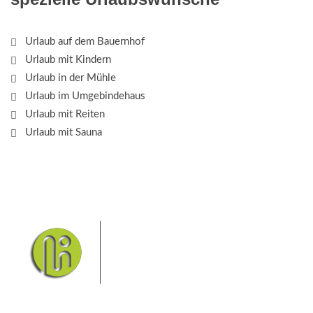
Urlaub auf dem Bauernhof
Urlaub mit Kindern
Urlaub in der Mühle
Urlaub im Umgebindehaus
Urlaub mit Reiten
Urlaub mit Sauna
Das Elbsandsteingebirge mit
seinem Nationalpark Sächsische
Schweiz und dem Nationalpark
Böhmische Schweiz sind ein
Eldorado für Wanderer und