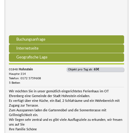
Buchungsanfrage
Internetseite
Geografische Lage
01848
Hohnstein
Objekt pro Tag ab:
65€
Hauptsr.114
Telefon: 0172 5759608
5 Betten
Wir möchten Sie in unser gemütlich eingerichtetes Ferienhaus im OT
Ehrenberg eine Gemeinde der Stadt Hohnstein einladen.
Es verfügt über eine Küche, ein Bad, 2 Schlafräume und ein Wohnbereich mit
Zugang zur Terrasse.
Zum Ausspannen laden die Gartenmöbel und die Sonnenterasse mit
Grillmöglichkeit ein.
Wir liegen sehr zentral und es gibt viele Ausflugsziele zu erkunden, wir freuen
uns auf Sie
Ihre Familie Schöne