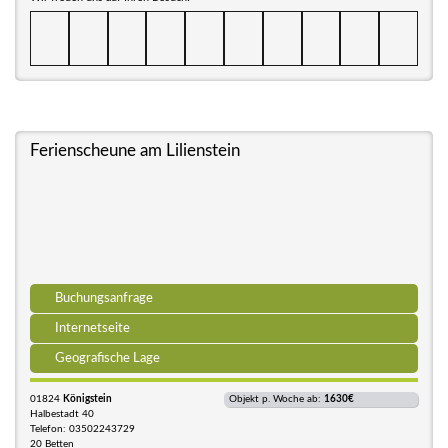
Ferienscheune am Lilienstein
Buchungsanfrage
Internetseite
Geografische Lage
01824
Königstein
Objekt p. Woche ab:
1630€
Halbestadt 40
Telefon: 03502243729
20 Betten