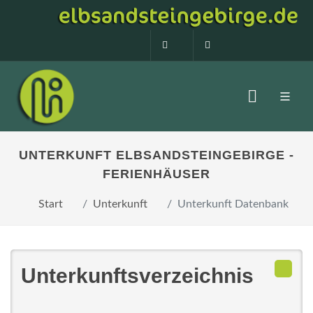
0160 99873408
info@elbsandstein
UNTERKUNFT ELBSANDSTEINGEBIRGE -
FERIENHÄUSER
Start
Unterkunft
Unterkunft Datenbank
Unterkunftsverzeichnis