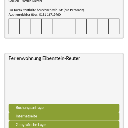
Grüßen - Familie Richter
Für Kurzaufenthalte berechnen wir 39€ (pro Personen).
Auch erreichbar über: 0151 16719960
Ferienwohnung Eibenstein-Reuter
Buchungsanfrage
Internetseite
Geografische Lage