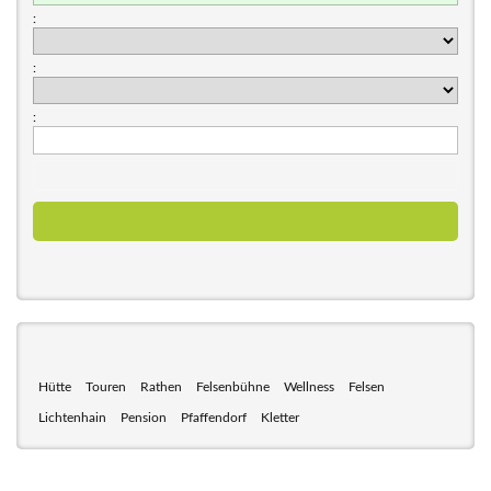
:
:
:
Hütte
Touren
Rathen
Felsenbühne
Wellness
Felsen
Lichtenhain
Pension
Pfaffendorf
Kletter