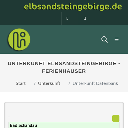
0160 99873408
info@elbsandstein
UNTERKUNFT ELBSANDSTEINGEBIRGE -
FERIENHÄUSER
Start
Unterkunft
Unterkunft Datenbank
: