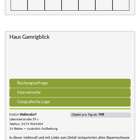
Haus Gamrigblick
Buchungsanfrage
Internetseite
Geografische Lage
01814
Waltersdorf
Objekt pro Tag ab:
90€
Liliensteinstraße 39 c
Telefon: 0173 9065404
16 Betten + zusätzlich Aufbettung
In dieser mühevoll und mit Liebe zum Detail restaurierten alten Bauernscheune