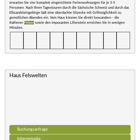
erwarten Sie vier komplett eingerichtete Ferienwohnungen für je 3-5
Personen. Nach Ihren Tagestouren durch die Sächsische Schweiz und durch das
Elbsandsteingebirge lädt eine überdachte Sitzecke mit Grillmöglichkeit zu
gemütlichen Abenden ein. Vom Haus können Sie direkt loswandern - die
Rathener
Felsen
sowie den imposanten Lilienstein erreichen Sie in wenigen
Minuten.
Haus Felswelten
Buchungsanfrage
Internetseite