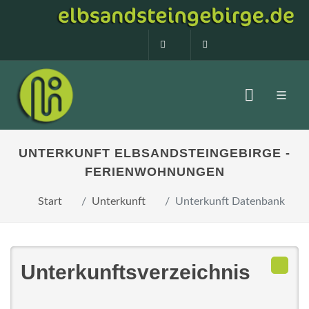
0160 99873408
info@elbsandstein
UNTERKUNFT ELBSANDSTEINGEBIRGE -
FERIENWOHNUNGEN
Start
Unterkunft
Unterkunft Datenbank
Unterkunftsverzeichnis