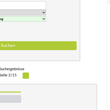
Suchergebnisse
Seite 2/15