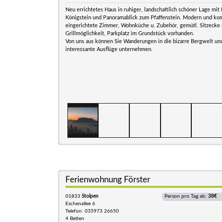
Neu errichtetes Haus in ruhiger, landschaftlich schöner Lage mit 
Königstein und Panoramablick zum Pfaffenstein. Modern und ko
eingerichtete Zimmer, Wohnküche u. Zubehör, gemütl. Sitzecke 
Grillmöglichkeit, Parkplatz im Grundstück vorhanden.
Von uns aus können Sie Wanderungen in die bizarre Bergwelt und
interessante Ausflüge unternehmen.
Ferienwohnung Förster
01833
Stolpen
Person pro Tag ab:
38€
Eschenallee 6
Telefon: 035973 26650
4 Betten