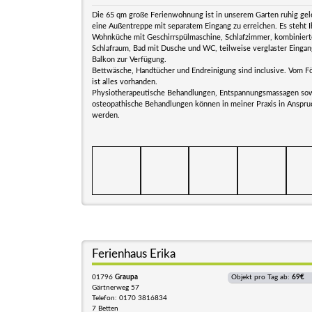
Die 65 qm große Ferienwohnung ist in unserem Garten ruhig ge
eine Außentreppe mit separatem Eingang zu erreichen. Es steht 
Wohnküche mit Geschirrspülmaschine, Schlafzimmer, kombinier
Schlafraum, Bad mit Dusche und WC, teilweise verglaster Eingan
Balkon zur Verfügung.
Bettwäsche, Handtücher und Endreinigung sind inclusive. Vom F
ist alles vorhanden.
Physiotherapeutische Behandlungen, Entspannungsmassagen so
osteopathische Behandlungen können in meiner Praxis in Ansp
werden.
Ferienhaus Erika
01796
Graupa
Objekt pro Tag ab:
69€
Gärtnerweg 57
Telefon: 0170 3816834
7 Betten