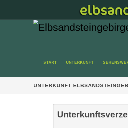
START
UNTERKUNFT
SEHENSWE
UNTERKUNFT ELBSANDSTEINGEB
Unterkunftsverze