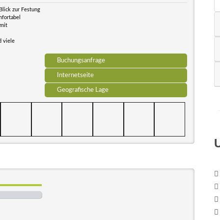
Blick zur Festung
mfortabel
mit
 viele
Buchungsanfrage
Internetseite
Geografische Lage