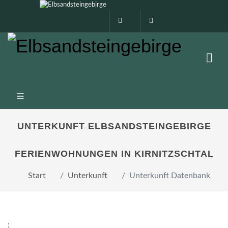
0160 99873408
info@elbsandstein
UNTERKUNFT ELBSANDSTEINGEBIRGE
FERIENWOHNUNGEN IN KIRNITZSCHTAL
Start
Unterkunft
Unterkunft Datenbank
: