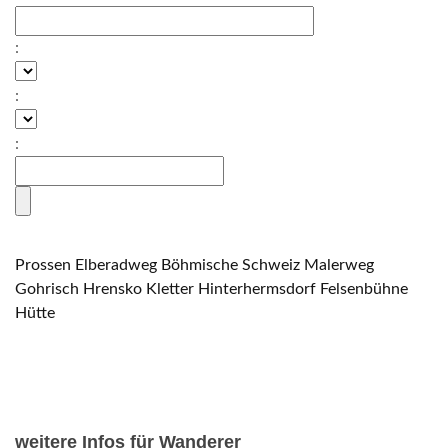
:
:
:
Prossen
Elberadweg
Böhmische Schweiz
Malerweg
Gohrisch
Hrensko
Kletter
Hinterhermsdorf
Felsenbühne
Hütte
weitere Infos für Wanderer