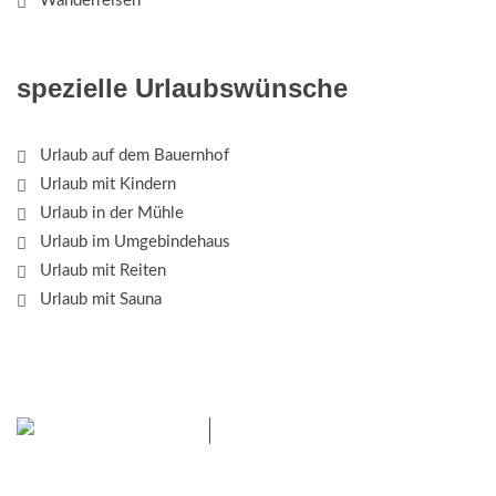
Wanderreisen
spezielle Urlaubswünsche
Urlaub auf dem Bauernhof
Urlaub mit Kindern
Urlaub in der Mühle
Urlaub im Umgebindehaus
Urlaub mit Reiten
Urlaub mit Sauna
Das Elbsandsteingebirge mit
seinem Nationalpark
Sächsische Schweiz und dem Nationalpark Böhmische