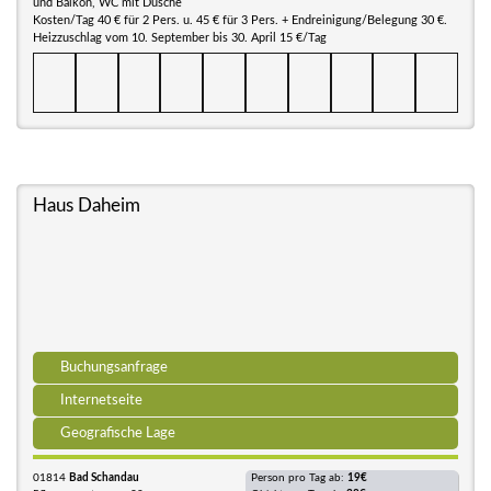
und Balkon, WC mit Dusche
Kosten/Tag 40 € für 2 Pers. u. 45 € für 3 Pers. + Endreinigung/Belegung 30 €.
Heizzuschlag vom 10. September bis 30. April 15 €/Tag
Haus Daheim
Buchungsanfrage
Internetseite
Geografische Lage
01814
Bad Schandau
Person pro Tag ab:
19€