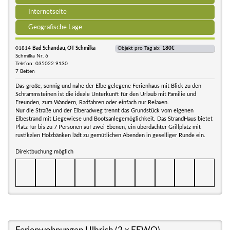
Internetseite
Geografische Lage
01814
Bad Schandau, OT Schmilka
Objekt pro Tag ab:
180€
Schmilka Nr. 6
Telefon: 035022 9130
7 Betten
Das große, sonnig und nahe der Elbe gelegene Ferienhaus mit Blick zu den
Schrammsteinen ist die ideale Unterkunft für den Urlaub mit Familie und
Freunden, zum Wandern, Radfahren oder einfach nur Relaxen.
Nur die Straße und der Elberadweg trennt das Grundstück vom eigenen
Elbestrand mit Liegewiese und Bootsanlegemöglichkeit. Das StrandHaus bietet
Platz für bis zu 7 Personen auf zwei Ebenen, ein überdachter Grillplatz mit
rustikalen Holzbänken lädt zu gemütlichen Abenden in geselliger Runde ein.
Direktbuchung möglich