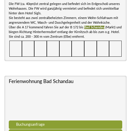
Die FW (ca. 40qm)ist zentral gelegen und befindet sich im Erdgeschoß unseres
Wohnhauses. Die FW wird ganzjährig vermietet und befindet sich unmittelbar
hinter dem Hotel Sigls.
Sie besteht aus zwei zentralbeheizten Zimmern, einem Wohn-Schlafraum mit
angrenzendem WC, Wasch- und Duschgelegenheit und der Wohnküche.
Über die A 17 kommend fahren Sie auf der B 172 bis
Bad Schandau
(Markt) und
biegen Richtung Hinterhermsdorf entlang der Kirnitzsch ab bis zum o.g. Hotel.
Sie sind ca. 200 - 300 m vom Zentrum (Elbe) entfernt.
Ferienwohnung Bad Schandau
Buchungsanfrage