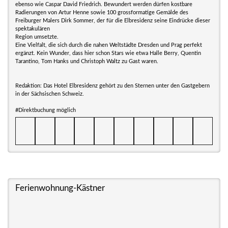
ebenso wie Caspar David Friedrich. Bewundert werden dürfen kostbare
Radierungen von Artur Henne sowie 100 grossformatige Gemälde des
Freiburger Malers Dirk Sommer, der für die Elbresidenz seine Eindrücke dieser
spektakulären
Region umsetzte.
Eine Vielfalt, die sich durch die nahen Weltstädte Dresden und Prag perfekt
ergänzt. Kein Wunder, dass hier schon Stars wie etwa Halle Berry, Quentin
Tarantino, Tom Hanks und Christoph Waltz zu Gast waren.
Redaktion: Das Hotel Elbresidenz gehört zu den Sternen unter den Gastgebern
in der Sächsischen Schweiz.
#Direktbuchung möglich
Ferienwohnung-Kästner