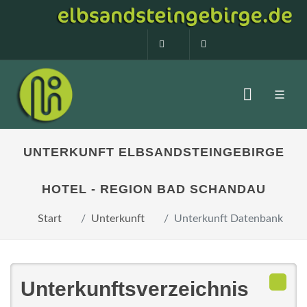
0160 99873408
info@elbsandstein
UNTERKUNFT ELBSANDSTEINGEBIRGE
HOTEL - REGION BAD SCHANDAU
Start
Unterkunft
Unterkunft Datenbank
Unterkunftsverzeichnis