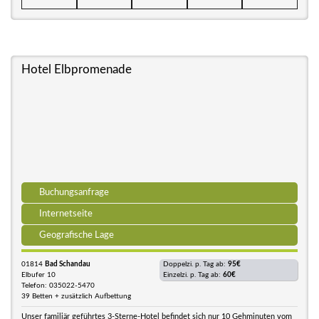
Hotel Elbpromenade
Buchungsanfrage
Internetseite
Geografische Lage
01814
Bad Schandau
Doppelzi. p. Tag ab:
95€
Elbufer 10
Einzelzi. p. Tag ab:
60€
Telefon: 035022-5470
39 Betten + zusätzlich Aufbettung
Unser familiär geführtes 3-Sterne-Hotel befindet sich nur 10 Gehminuten vom