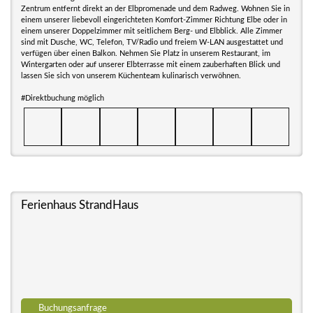
Zentrum entfernt direkt an der Elbpromenade und dem Radweg. Wohnen Sie in
einem unserer liebevoll eingerichteten Komfort-Zimmer Richtung Elbe oder in
einem unserer Doppelzimmer mit seitlichem Berg- und Elbblick. Alle Zimmer
sind mit Dusche, WC, Telefon, TV/Radio und freiem W-LAN ausgestattet und
verfügen über einen Balkon. Nehmen Sie Platz in unserem Restaurant, im
Wintergarten oder auf unserer Elbterrasse mit einem zauberhaften Blick und
lassen Sie sich von unserem Küchenteam kulinarisch verwöhnen.
#Direktbuchung möglich
Ferienhaus StrandHaus
Buchungsanfrage