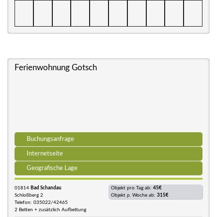
Ferienwohnung Gotsch
Buchungsanfrage
Internetseite
Geografische Lage
01814
Bad Schandau
Objekt pro Tag ab:
45€
Schloßberg 2
Objekt p. Woche ab:
315€
Telefon: 035022/42465
2 Betten + zusätzlich Aufbettung