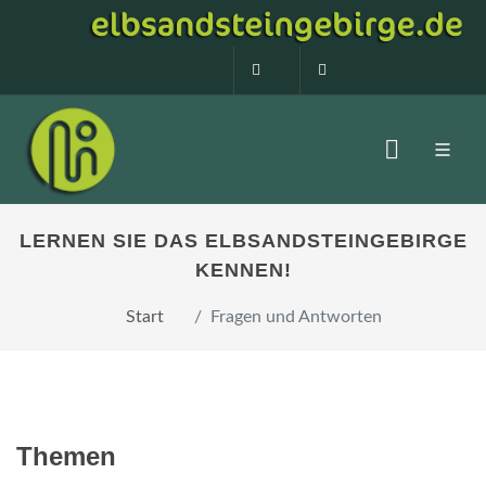
0160 99873408
info@elbsandstein
LERNEN SIE DAS ELBSANDSTEINGEBIRGE
KENNEN!
Start
Fragen und Antworten
Themen