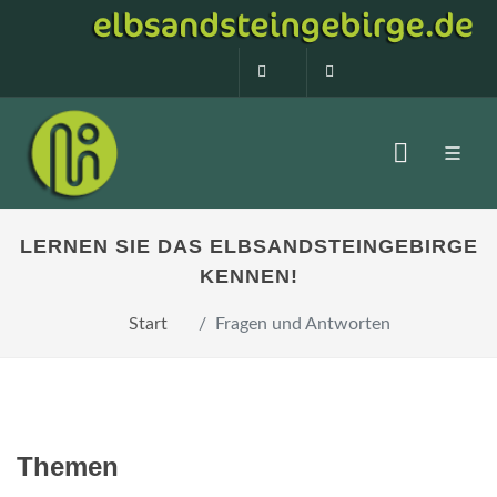
0160 99873408
info@elbsandstein
LERNEN SIE DAS ELBSANDSTEINGEBIRGE
KENNEN!
Start
Fragen und Antworten
Themen