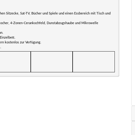
en Sitzecke, Sat-TV, Bücher und Spiele und einen Essbereich mit Tisch und
rkocher, 4-Zonen-Cerankochfeld, Dunstabzugshaube und Mikrowelle
hn.
Einzelbett.
ern kostenlos zur Verfügung.
.