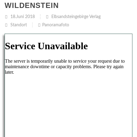
WILDENSTEIN
18.Juni 2018
Elbsandsteingebirge Verlag
Standort
Panoramafoto