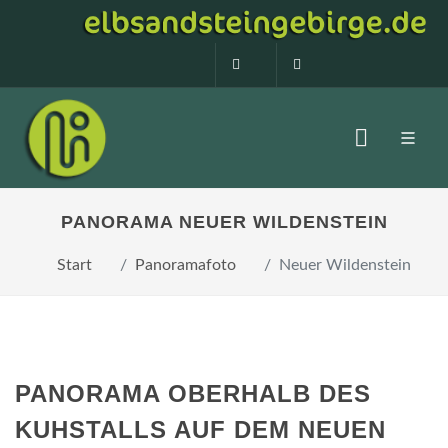
0160 99873408
info@elbsandstein
PANORAMA NEUER WILDENSTEIN
Start
Panoramafoto
Neuer Wildenstein
PANORAMA OBERHALB DES
KUHSTALLS AUF DEM NEUEN