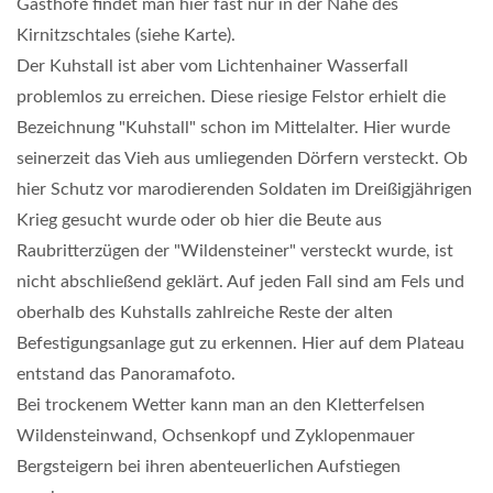
Gasthöfe findet man hier fast nur in der Nähe des
Kirnitzschtales (siehe Karte).
Der Kuhstall ist aber vom Lichtenhainer Wasserfall
problemlos zu erreichen. Diese riesige Felstor erhielt die
Bezeichnung "Kuhstall" schon im Mittelalter. Hier wurde
seinerzeit das Vieh aus umliegenden Dörfern versteckt. Ob
hier Schutz vor marodierenden Soldaten im Dreißigjährigen
Krieg gesucht wurde oder ob hier die Beute aus
Raubritterzügen der "Wildensteiner" versteckt wurde, ist
nicht abschließend geklärt. Auf jeden Fall sind am Fels und
oberhalb des Kuhstalls zahlreiche Reste der alten
Befestigungsanlage gut zu erkennen. Hier auf dem Plateau
entstand das Panoramafoto.
Bei trockenem Wetter kann man an den Kletterfelsen
Wildensteinwand, Ochsenkopf und Zyklopenmauer
Bergsteigern bei ihren abenteuerlichen Aufstiegen