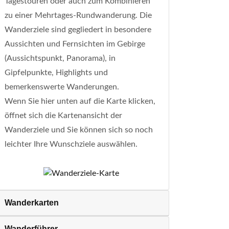
Tagestouren oder auch zum Kombinieren
zu einer Mehrtages-Rundwanderung. Die
Wanderziele sind gegliedert in besondere
Aussichten und Fernsichten im Gebirge
(Aussichtspunkt, Panorama), in
Gipfelpunkte, Highlights und
bemerkenswerte Wanderungen.
Wenn Sie hier unten auf die Karte klicken,
öffnet sich die Kartenansicht der
Wanderziele und Sie können sich so noch
leichter Ihre Wunschziele auswählen.
Wanderkarten
Wanderführer