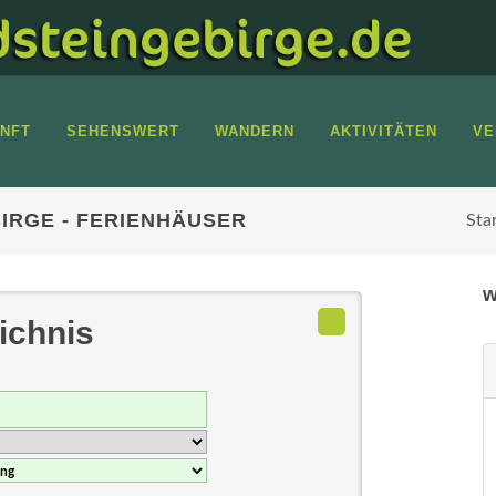
NFT
SEHENSWERT
WANDERN
AKTIVITÄTEN
VE
IRGE - FERIENHÄUSER
Sta
w
ichnis