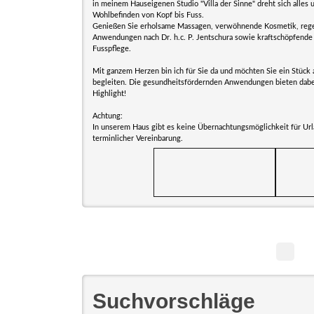
in meinem Hauseigenen Studio "Villa der Sinne" dreht sich alles 
Wohlbefinden von Kopf bis Fuss.
Genießen Sie erholsame Massagen, verwöhnende Kosmetik, reg
Anwendungen nach Dr. h.c. P. Jentschura sowie kraftschöpfende
Fusspflege.
Mit ganzem Herzen bin ich für Sie da und möchten Sie ein Stück
begleiten. Die gesundheitsfördernden Anwendungen bieten dabe
Highlight!
Achtung:
In unserem Haus gibt es keine Übernachtungsmöglichkeit für Ur
terminlicher Vereinbarung.
Suchvorschläge