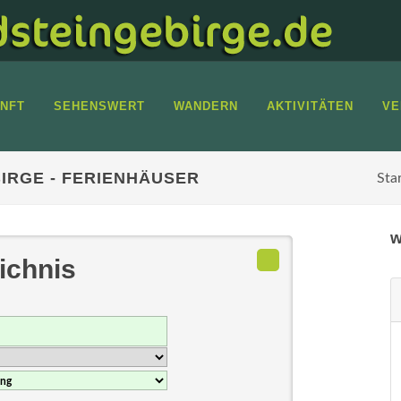
NFT
SEHENSWERT
WANDERN
AKTIVITÄTEN
VE
IRGE - FERIENHÄUSER
Sta
w
ichnis