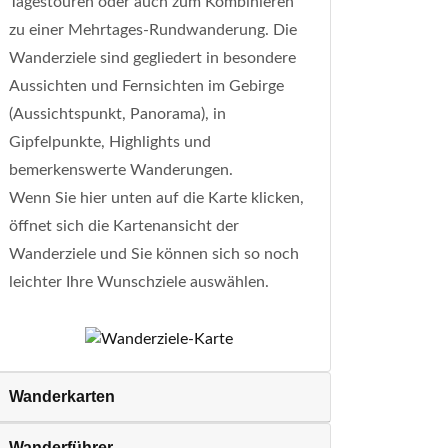
Tagestouren oder auch zum Kombinieren
zu einer Mehrtages-Rundwanderung. Die
Wanderziele sind gegliedert in besondere
Aussichten und Fernsichten im Gebirge
(Aussichtspunkt, Panorama), in
Gipfelpunkte, Highlights und
bemerkenswerte Wanderungen.
Wenn Sie hier unten auf die Karte klicken,
öffnet sich die Kartenansicht der
Wanderziele und Sie können sich so noch
leichter Ihre Wunschziele auswählen.
Wanderkarten
Wanderführer