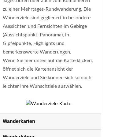
Tagestouren oder auch zum Kombinieren
zu einer Mehrtages-Rundwanderung. Die
Wanderziele sind gegliedert in besondere
Aussichten und Fernsichten im Gebirge
(Aussichtspunkt, Panorama), in
Gipfelpunkte, Highlights und
bemerkenswerte Wanderungen.
Wenn Sie hier unten auf die Karte klicken,
öffnet sich die Kartenansicht der
Wanderziele und Sie können sich so noch
leichter Ihre Wunschziele auswählen.
Wanderkarten
Wanderführer