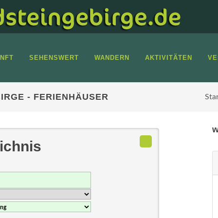
NFT
SEHENSWERT
WANDERN
AKTIVITÄTEN
VE
IRGE - FERIENHÄUSER
Sta
w
ichnis