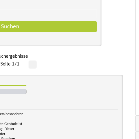
uchergebnisse
Seite 1/1
 dem besonderen
rte Gebäude ist
ng. Dieser
hter.
en Premium-