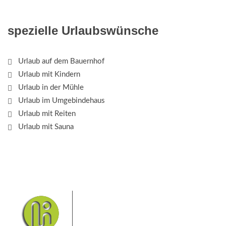
spezielle Urlaubswünsche
Urlaub auf dem Bauernhof
Urlaub mit Kindern
Urlaub in der Mühle
Urlaub im Umgebindehaus
Urlaub mit Reiten
Urlaub mit Sauna
Das Elbsandsteingebirge mit
seinem Nationalpark Sächsische
Schweiz und dem Nationalpark