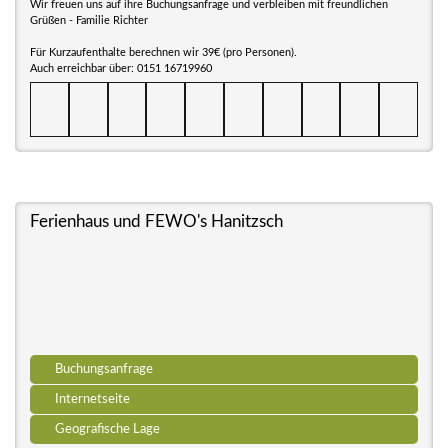
Wir freuen uns auf ihre Buchungsanfrage und verbleiben mit freundlichen
Grüßen - Familie Richter
Für Kurzaufenthalte berechnen wir 39€ (pro Personen).
Auch erreichbar über: 0151 16719960
Ferienhaus und FEWO's Hanitzsch
Buchungsanfrage
Internetseite
Geografische Lage