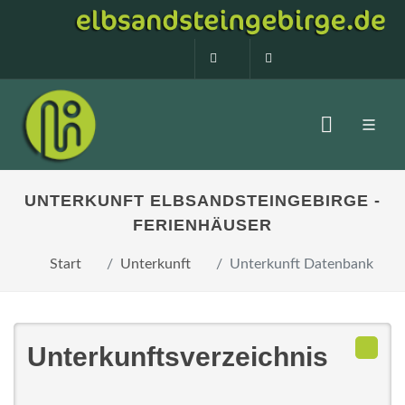
0160 99873408
info@elbsandstein
UNTERKUNFT ELBSANDSTEINGEBIRGE -
FERIENHÄUSER
Start
Unterkunft
Unterkunft Datenbank
Unterkunftsverzeichnis