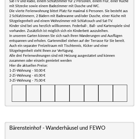
Sat-TV und Radio, einem Schlafzimmer für 2 Personen, einem Flur, einer Küche
mit Sitzecke sowie einem Badezimmer mit Dusche und WC.
Die vierte Ferienwohnung bittet Platz für maximal 6 Personen. Sie besteht aus
2 Schlafzimmern, 2 Bädern mit Badewanne und/oder Dusche, einer Küche mit
Sitzgelegenheit und einem Wohnzimmer mit Schlafcouch und Sat-TV.
Kinder sind bei uns herzlich willkommen. Federball-, Ball- und Kartenspiele sind
vorhanden. Zusätzlich ist möglich sich ein Kinderbett auszuleihen.
In unserem Garten können Sie sich nach Ihren Wanderungen und Ausflügen
entspannen und erholen. Gartenmöbel stehen auf der Terrasse für Sie bereit.
Auch ein separater Freizeitraum mit Tischtennis, Kicker und einer
Sitzgelegenheit steht Ihnen zur Verfügung.
Alle drei Ferienwohnungen sind mit Heizung ausgestattet und können
zusammen oder einzeln gemietet werden
Hier die aktuellen Preise:
1-Zi-Wohnung - 50,00 €
2-Zi-Wohnung - 65,00 €
3-Zi-Wohnung - 75,00 €
Bärensteinhof - Wanderhäusel und FEWO