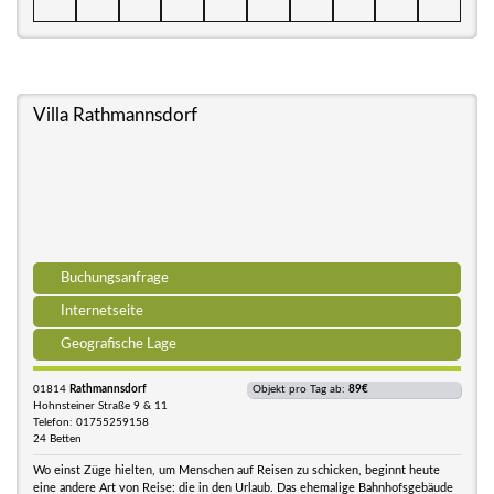
Villa Rathmannsdorf
Buchungsanfrage
Internetseite
Geografische Lage
01814
Rathmannsdorf
Objekt pro Tag ab:
89€
Hohnsteiner Straße 9 & 11
Telefon: 01755259158
24 Betten
Wo einst Züge hielten, um Menschen auf Reisen zu schicken, beginnt heute
eine andere Art von Reise: die in den Urlaub. Das ehemalige Bahnhofsgebäude