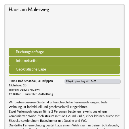
Haus am Malerweg
Buchungsanfrage
Internetseite
Geografische Lage
01814
Bad Schandau, OT Krippen
Objekt pro Tag ab:
50€
Bächelweg 26
Telefon: 0162 9762694
12 Betten + zusätzlich Aufbettung
Wir bieten unseren Gästen 4 unterschiedliche Ferienwohnungen. Jede
Wohnung ist individuell und geschmackvoll eingerichtet.
Zwei Ferienwohnungen für je 2 Personen bestehen jeweils aus einem
kombinierten Wohn-/Schlafraum mit Sat-TV und Radio, einer kleinen Küche mit
Sitzecke sowie einem Badezimmer mit Dusche und WC.
Die dritte Ferienwohnung besteht aus einem Wohnraum mit einer Schlafcouch,