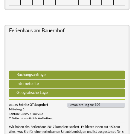
Ferienhaus am Bauernhof
Buchungsanfrage
Internetseite
Geografische Lage
01855
Sebnitz OT Saupsdorf
Person pro Tag ab:
30€
Mittelweg 5
Telefon: 035974 169982
7 Betten + zusätzlich Aufbettung
Wir haben das Ferienhaus 2017 komplett saniert. Es bietet Ihnen auf 150 qm
alles, was Sie für einen erholsamen Urlaub benötigen und ist ausgestattet für 6