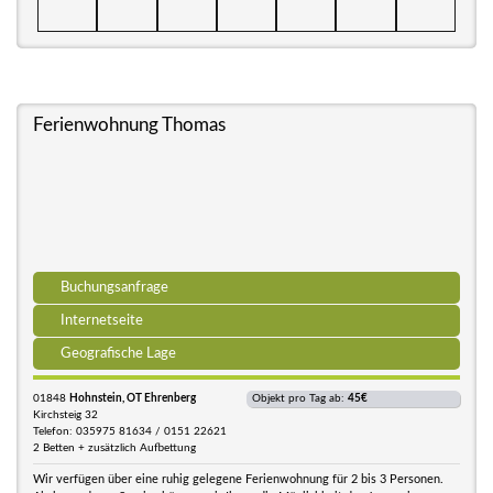
Ferienwohnung Thomas
Buchungsanfrage
Internetseite
Geografische Lage
01848
Hohnstein, OT Ehrenberg
Objekt pro Tag ab:
45€
Kirchsteig 32
Telefon: 035975 81634 / 0151 22621
2 Betten + zusätzlich Aufbettung
Wir verfügen über eine ruhig gelegene Ferienwohnung für 2 bis 3 Personen.