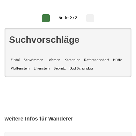
Seite 2/2
Suchvorschläge
Elbtal
Schwimmen
Lohmen
Kamenice
Rathmannsdorf
Hütte
Pfaffenstein
Lilienstein
Sebnitz
Bad Schandau
weitere Infos für Wanderer