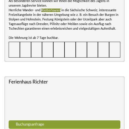
Als besonderen Service können wir Ihnen die Möglichkeit des Jagens in
unserem Jagdrevier bieten.
Herrliche Wander- und
Klettertouren
in die Sächsische Schweiz, interessante
Freizeitangebote in der näheren Umgebung wie z. B. ein Besuch der Burgen in
Stolpen und Hohnstein, Festung Königstein oder der Urzeitpark aber auch
Tagesausflüge nach Dresden, Pillnitz oder Meißen sowie ein Ausflug nach
Tschechien garantieren einen erlebnisreichen und vielgestaltigen Aufenthalt.
Die Wohnung ist ab 7 Tage buchbar.
Ferienhaus Richter
Buchungsanfrage