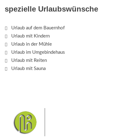
spezielle Urlaubswünsche
Urlaub auf dem Bauernhof
Urlaub mit Kindern
Urlaub in der Mühle
Urlaub im Umgebindehaus
Urlaub mit Reiten
Urlaub mit Sauna
Das Elbsandsteingebirge mit
seinem Nationalpark Sächsische
Schweiz und dem Nationalpark
Böhmische Schweiz sind ein