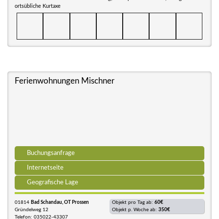
ortsübliche Kurtaxe
Ferienwohnungen Mischner
Buchungsanfrage
Internetseite
Geografische Lage
01814
Bad Schandau, OT Prossen
Objekt pro Tag ab:
60€
Gründelweg 12
Objekt p. Woche ab:
350€
Telefon: 035022-43307