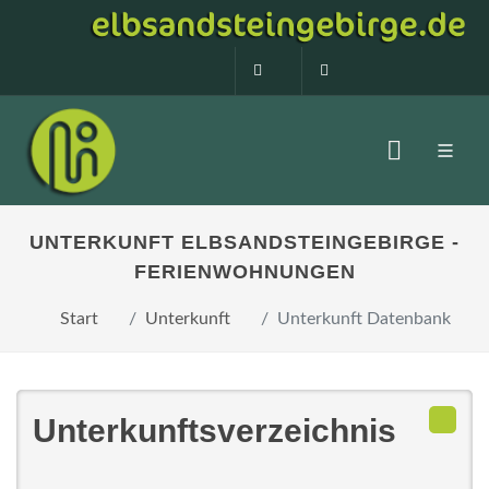
0160 99873408
info@elbsandstein
UNTERKUNFT ELBSANDSTEINGEBIRGE -
FERIENWOHNUNGEN
Start
Unterkunft
Unterkunft Datenbank
Unterkunftsverzeichnis