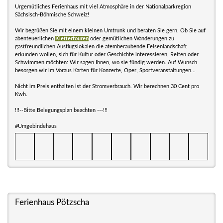
Urgemütliches Ferienhaus mit viel Atmosphäre in der Nationalparkregion
Sächsisch-Böhmische Schweiz!
Wir begrüßen Sie mit einem kleinen Umtrunk und beraten Sie gern. Ob Sie auf
abenteuerlichen
Klettertouren
oder gemütlichen Wanderungen zu
gastfreundlichen Ausflugslokalen die atemberaubende Felsenlandschaft
erkunden wollen, sich für Kultur oder Geschichte interessieren, Reiten oder
Schwimmen möchten: Wir sagen Ihnen, wo sie fündig werden. Auf Wunsch
besorgen wir im Voraus Karten für Konzerte, Oper, Sportveranstaltungen...
Nicht im Preis enthalten ist der Stromverbrauch. Wir berechnen 30 Cent pro
Kwh.
!!!--Bitte Belegungsplan beachten ---!!!
#Umgebindehaus
Ferienhaus Pötzscha