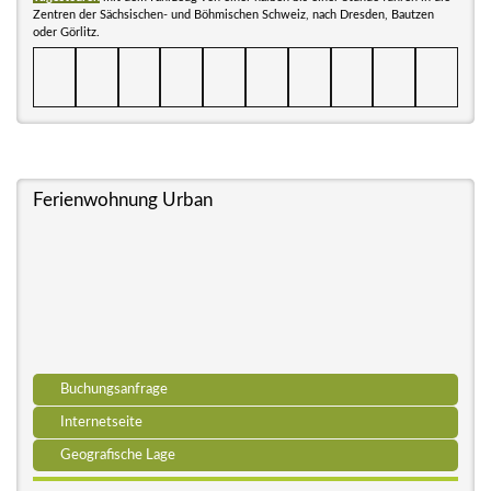
Zentren der Sächsischen- und Böhmischen Schweiz, nach Dresden, Bautzen
oder Görlitz.
Ferienwohnung Urban
Buchungsanfrage
Internetseite
Geografische Lage