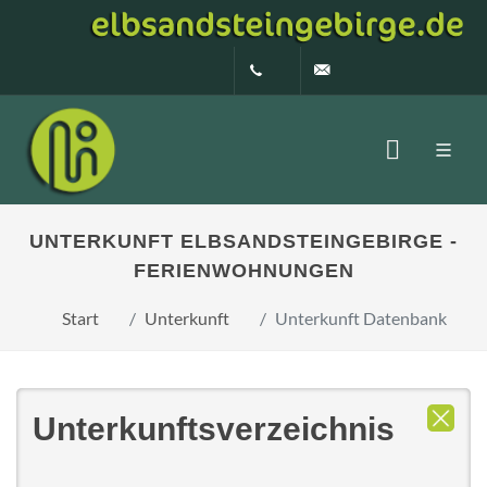
0160 99873408
info@elbsandstein
UNTERKUNFT ELBSANDSTEINGEBIRGE -
FERIENWOHNUNGEN
Start
Unterkunft
Unterkunft Datenbank
Unterkunftsverzeichnis