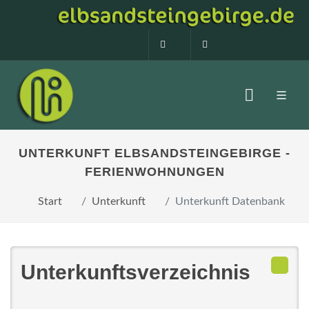
0160 99873408
info@elbsandstein
UNTERKUNFT ELBSANDSTEINGEBIRGE -
FERIENWOHNUNGEN
Start
Unterkunft
Unterkunft Datenbank
Unterkunftsverzeichnis