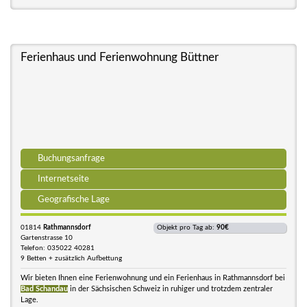
Ferienhaus und Ferienwohnung Büttner
Buchungsanfrage
Internetseite
Geografische Lage
01814
Rathmannsdorf
Objekt pro Tag ab:
90€
Gartenstrasse 10
Telefon: 035022 40281
9 Betten + zusätzlich Aufbettung
Wir bieten Ihnen eine Ferienwohnung und ein Ferienhaus in Rathmannsdorf bei
Bad Schandau
in der Sächsischen Schweiz in ruhiger und trotzdem zentraler
Lage.