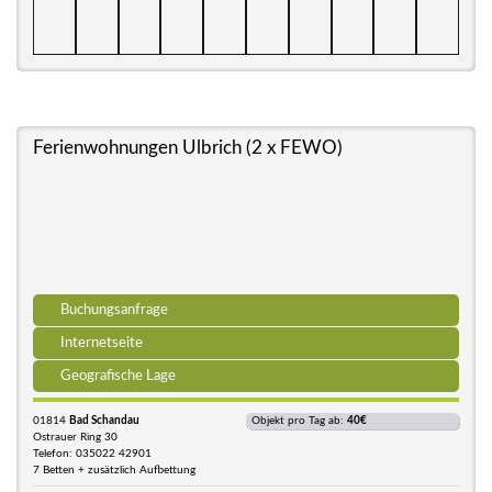
Ferienwohnungen Ulbrich (2 x FEWO)
Buchungsanfrage
Internetseite
Geografische Lage
01814
Bad Schandau
Objekt pro Tag ab:
40€
Ostrauer Ring 30
Telefon: 035022 42901
7 Betten + zusätzlich Aufbettung