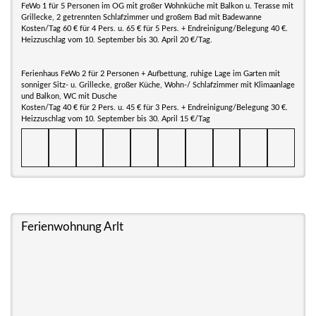
FeWo 1 für 5 Personen im OG mit großer Wohnküche mit Balkon u. Terasse mit
Grillecke, 2 getrennten Schlafzimmer und großem Bad mit Badewanne
Kosten/Tag 60 € für 4 Pers. u. 65 € für 5 Pers. + Endreinigung/Belegung 40 €.
Heizzuschlag vom 10. September bis 30. April 20 €/Tag.
Ferienhaus FeWo 2 für 2 Personen + Aufbettung, ruhige Lage im Garten mit
sonniger Sitz- u. Grillecke, großer Küche, Wohn-/ Schlafzimmer mit Klimaanlage
und Balkon, WC mit Dusche
Kosten/Tag 40 € für 2 Pers. u. 45 € für 3 Pers. + Endreinigung/Belegung 30 €.
Heizzuschlag vom 10. September bis 30. April 15 €/Tag
Ferienwohnung Arlt