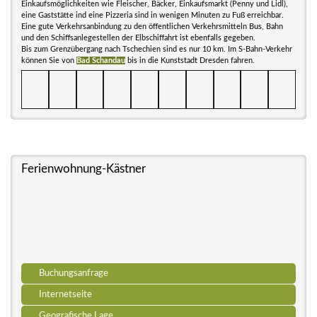
Einkaufsmöglichkeiten wie Fleischer, Bäcker, Einkaufsmarkt (Penny und Lidl),
eine Gaststätte ind eine Pizzeria sind in wenigen Minuten zu Fuß erreichbar.
Eine gute Verkehrsanbindung zu den öffentlichen Verkehrsmitteln Bus, Bahn
und den Schiffsanlegestellen der Elbschiffahrt ist ebenfalls gegeben.
Bis zum Grenzübergang nach Tschechien sind es nur 10 km. Im S-Bahn-Verkehr
können Sie von
Bad Schandau
bis in die Kunststadt Dresden fahren.
Ferienwohnung-Kästner
Buchungsanfrage
Internetseite
Geografische Lage