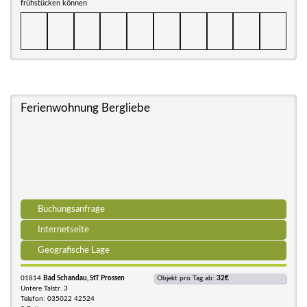
frühstücken können
Ferienwohnung Bergliebe
Buchungsanfrage
Internetseite
Geografische Lage
01814
Bad Schandau, StT Prossen
Objekt pro Tag ab:
32€
Untere Talstr. 3
Telefon: 035022 42524