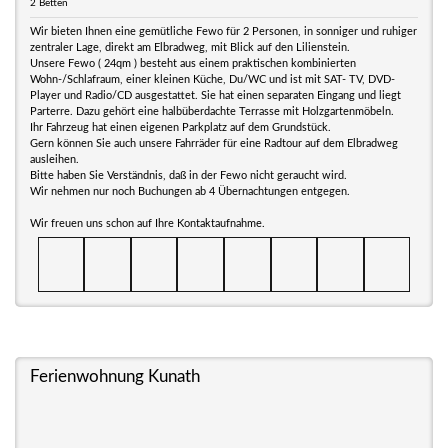
2 Betten
Wir bieten Ihnen eine gemütliche Fewo für 2 Personen, in sonniger und ruhiger
zentraler Lage, direkt am Elbradweg, mit Blick auf den Lilienstein.
Unsere Fewo ( 24qm ) besteht aus einem praktischen kombinierten
Wohn-/Schlafraum, einer kleinen Küche, Du/WC und ist mit SAT- TV, DVD-
Player und Radio/CD ausgestattet. Sie hat einen separaten Eingang und liegt
Parterre. Dazu gehört eine halbüberdachte Terrasse mit Holzgartenmöbeln.
Ihr Fahrzeug hat einen eigenen Parkplatz auf dem Grundstück.
Gern können Sie auch unsere Fahrräder für eine Radtour auf dem Elbradweg
ausleihen.
Bitte haben Sie Verständnis, daß in der Fewo nicht geraucht wird.
Wir nehmen nur noch Buchungen ab 4 Übernachtungen entgegen.
Wir freuen uns schon auf Ihre Kontaktaufnahme.
Ferienwohnung Kunath