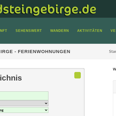
NFT
SEHENSWERT
WANDERN
AKTIVITÄTEN
VE
IRGE - FERIENWOHNUNGEN
Sta
w
ichnis