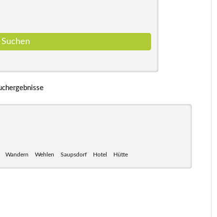
uchergebnisse
Wandern
Wehlen
Saupsdorf
Hotel
Hütte