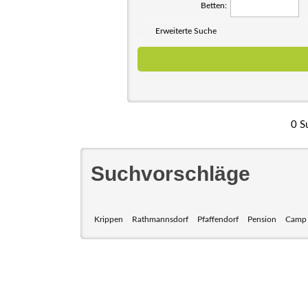
Betten:
Erweiterte Suche
0 S
Suchvorschläge
Krippen
Rathmannsdorf
Pfaffendorf
Pension
Camp