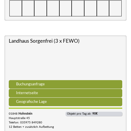
Landhaus Sorgenfrei (3 x FEWO)
Buchungsanfrage
Internetseite
Geografische Lage
01848
Hohnstein
Objekt pro Tag ab:
90€
Hauptstraße 45
Telefon: 035975 849280
12 Betten + zusätzlich Aufbettung