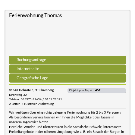
Ferienwohnung Thomas
Buchungsanfrage
Internetseite
Geografische Lage
01848
Hohnstein, OT Ehrenberg
Objekt pro Tag ab:
45€
Kirchsteig 32
Telefon: 035975 81634 / 0151 22621
2 Betten + zusätzlich Aufbettung
Wir verfügen über eine ruhig gelegene Ferienwohnung für 2 bis 3 Personen.
Als besonderen Service können wir Ihnen die Möglichkeit des Jagens in
unserem Jagdrevier bieten.
Herrliche Wander- und Klettertouren in die Sächsische Schweiz, interessante
Freizeitangebote in der näheren Umgebung wie z. B. ein Besuch der Burgen in