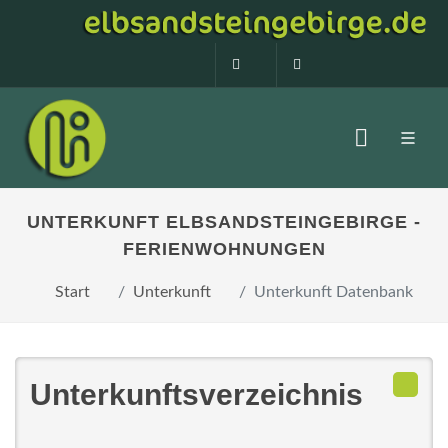
0160 99873408
info@elbsandstein
UNTERKUNFT ELBSANDSTEINGEBIRGE -
FERIENWOHNUNGEN
Start
Unterkunft
Unterkunft Datenbank
Unterkunftsverzeichnis