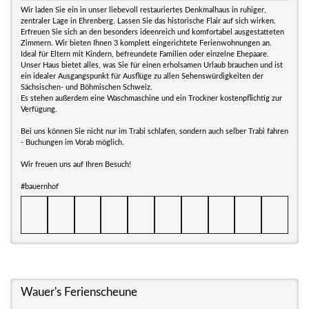
Wir laden Sie ein in unser liebevoll restauriertes Denkmalhaus in ruhiger,
zentraler Lage in Ehrenberg. Lassen Sie das historische Flair auf sich wirken.
Erfreuen Sie sich an den besonders ideenreich und komfortabel ausgestatteten
Zimmern. Wir bieten Ihnen 3 komplett eingerichtete Ferienwohnungen an.
Ideal für Eltern mit Kindern, befreundete Familien oder einzelne Ehepaare.
Unser Haus bietet alles, was Sie für einen erholsamen Urlaub brauchen und ist
ein idealer Ausgangspunkt für Ausflüge zu allen Sehenswürdigkeiten der
Sächsischen- und Böhmischen Schweiz.
Es stehen außerdem eine Waschmaschine und ein Trockner kostenpflichtig zur
Verfügung.
Bei uns können Sie nicht nur im Trabi schlafen, sondern auch selber Trabi fahren
- Buchungen im Vorab möglich.
Wir freuen uns auf Ihren Besuch!
#bauernhof
Wauer's Ferienscheune