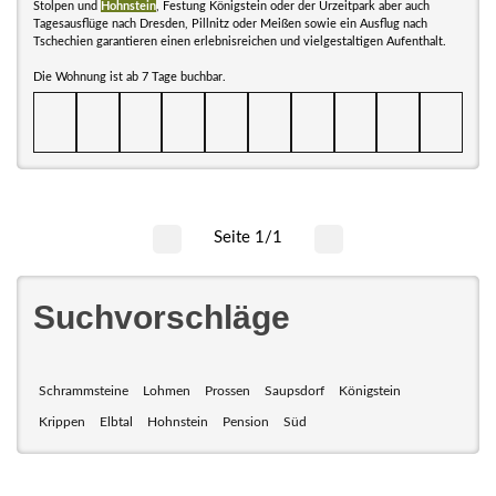
Stolpen und
Hohnstein
, Festung Königstein oder der Urzeitpark aber auch
Tagesausflüge nach Dresden, Pillnitz oder Meißen sowie ein Ausflug nach
Tschechien garantieren einen erlebnisreichen und vielgestaltigen Aufenthalt.
Die Wohnung ist ab 7 Tage buchbar.
Seite 1/1
Suchvorschläge
Schrammsteine
Lohmen
Prossen
Saupsdorf
Königstein
Krippen
Elbtal
Hohnstein
Pension
Süd