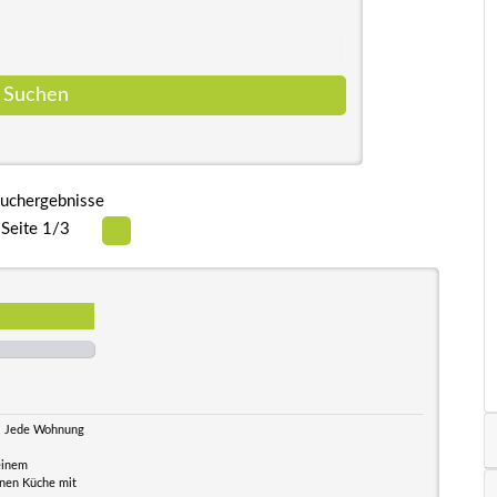
uchergebnisse
Seite 1/3
n. Jede Wohnung
einem
inen Küche mit