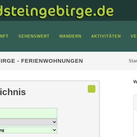
NFT
SEHENSWERT
WANDERN
AKTIVITÄTEN
VE
IRGE - FERIENWOHNUNGEN
Sta
w
ichnis