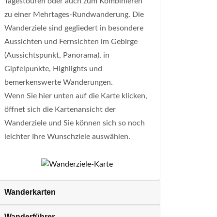
Tagestouren oder auch zum Kombinieren
zu einer Mehrtages-Rundwanderung. Die
Wanderziele sind gegliedert in besondere
Aussichten und Fernsichten im Gebirge
(Aussichtspunkt, Panorama), in
Gipfelpunkte, Highlights und
bemerkenswerte Wanderungen.
Wenn Sie hier unten auf die Karte klicken,
öffnet sich die Kartenansicht der
Wanderziele und Sie können sich so noch
leichter Ihre Wunschziele auswählen.
Wanderkarten
Wanderführer