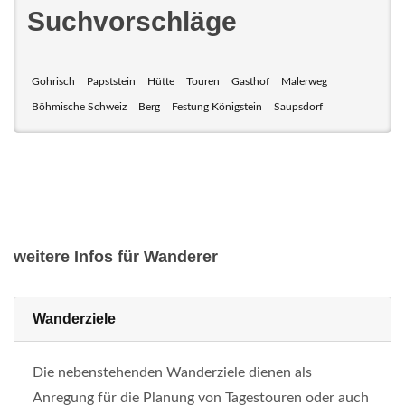
Suchvorschläge
Gohrisch
Papststein
Hütte
Touren
Gasthof
Malerweg
Böhmische Schweiz
Berg
Festung Königstein
Saupsdorf
weitere Infos für Wanderer
Wanderziele
Die nebenstehenden Wanderziele dienen als
Anregung für die Planung von Tagestouren oder auch