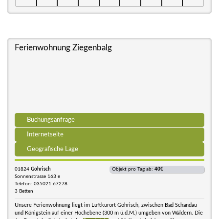
Ferienwohnung Ziegenbalg
Buchungsanfrage
Internetseite
Geografische Lage
01824
Gohrisch
Objekt pro Tag ab:
40€
Sonnenstrasse 163 e
Telefon: 035021 67278
3 Betten
Unsere Ferienwohnung liegt im Luftkurort Gohrisch, zwischen Bad Schandau
und Königstein auf einer Hochebene (300 m ü.d.M.) umgeben von Wäldern. Die