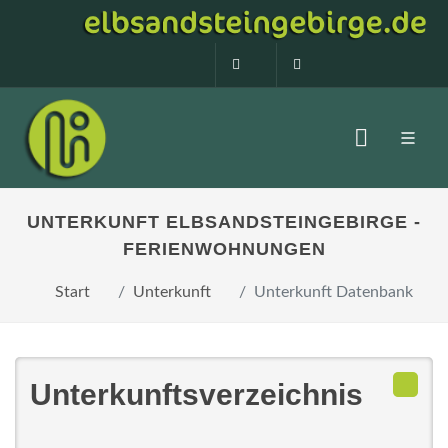
0160 99873408
info@elbsandstein
UNTERKUNFT ELBSANDSTEINGEBIRGE -
FERIENWOHNUNGEN
Start
Unterkunft
Unterkunft Datenbank
Unterkunftsverzeichnis