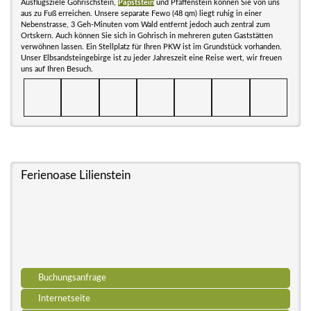
Ausflugsziele Gohrischstein,
Papststein
und Pfaffenstein können Sie von uns
aus zu Fuß erreichen. Unsere separate Fewo (48 qm) liegt ruhig in einer
Nebenstrasse, 3 Geh-Minuten vom Wald entfernt jedoch auch zentral zum
Ortskern. Auch können Sie sich in Gohrisch in mehreren guten Gaststätten
verwöhnen lassen. Ein Stellplatz für Ihren PKW ist im Grundstück vorhanden.
Unser Elbsandsteingebirge ist zu jeder Jahreszeit eine Reise wert, wir freuen
uns auf Ihren Besuch.
Ferienoase Lilienstein
Buchungsanfrage
Internetseite