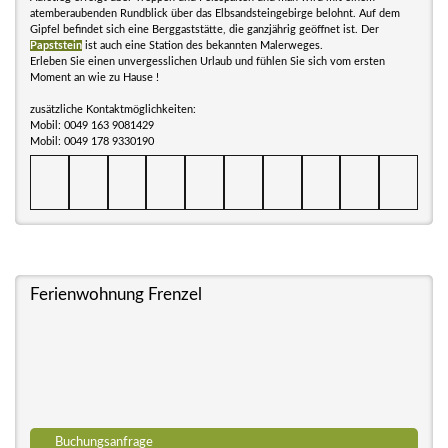
atemberaubenden Rundblick über das Elbsandsteingebirge belohnt. Auf dem
Gipfel befindet sich eine Berggaststätte, die ganzjährig geöffnet ist. Der
Papststein
ist auch eine Station des bekannten Malerweges.
Erleben Sie einen unvergesslichen Urlaub und fühlen Sie sich vom ersten
Moment an wie zu Hause !
zusätzliche Kontaktmöglichkeiten:
Mobil: 0049 163 9081429
Mobil: 0049 178 9330190
Ferienwohnung Frenzel
Buchungsanfrage