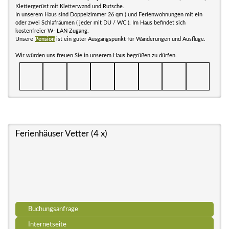
Klettergerüst mit Kletterwand und Rutsche.
In unserem Haus sind Doppelzimmer 26 qm ) und Ferienwohnungen mit ein
oder zwei Schlafräumen ( jeder mit DU / WC ). Im Haus befindet sich
kostenfreier W- LAN Zugang.
Unsere
Pension
ist ein guter Ausgangspunkt für Wanderungen und Ausflüge.
Wir würden uns freuen Sie in unserem Haus begrüßen zu dürfen.
Ferienhäuser Vetter (4 x)
Buchungsanfrage
Internetseite