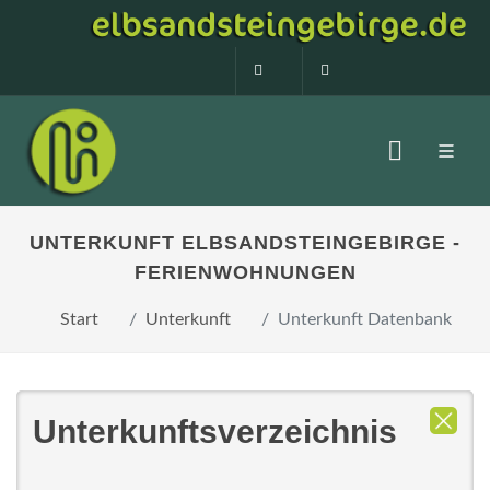
0160 99873408
info@elbsandstein
UNTERKUNFT ELBSANDSTEINGEBIRGE -
FERIENWOHNUNGEN
Start
Unterkunft
Unterkunft Datenbank
Unterkunftsverzeichnis