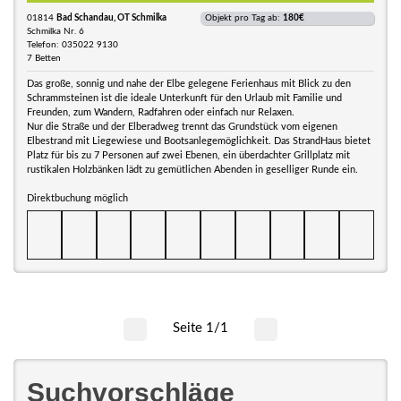
01814
Bad Schandau, OT Schmilka
Objekt pro Tag ab:
180€
Schmilka Nr. 6
Telefon: 035022 9130
7 Betten
Das große, sonnig und nahe der Elbe gelegene Ferienhaus mit Blick zu den
Schrammsteinen ist die ideale Unterkunft für den Urlaub mit Familie und
Freunden, zum Wandern, Radfahren oder einfach nur Relaxen.
Nur die Straße und der Elberadweg trennt das Grundstück vom eigenen
Elbestrand mit Liegewiese und Bootsanlegemöglichkeit. Das StrandHaus bietet
Platz für bis zu 7 Personen auf zwei Ebenen, ein überdachter Grillplatz mit
rustikalen Holzbänken lädt zu gemütlichen Abenden in geselliger Runde ein.
Direktbuchung möglich
Seite 1/1
Suchvorschläge