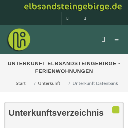
0160 99873408
info@elbsandstein
UNTERKUNFT ELBSANDSTEINGEBIRGE -
FERIENWOHNUNGEN
Start
Unterkunft
Unterkunft Datenbank
Unterkunftsverzeichnis