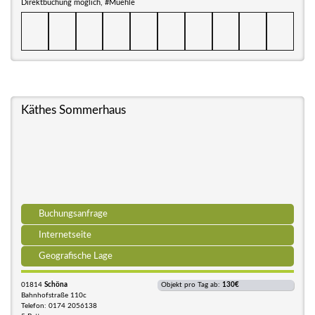
Direktbuchung möglich, #Muehle
Käthes Sommerhaus
Buchungsanfrage
Internetseite
Geografische Lage
01814
Schöna
Objekt pro Tag ab:
130€
Bahnhofstraße 110c
Telefon: 0174 2056138