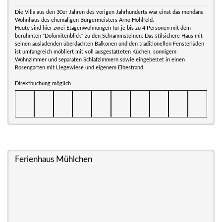
Die Villa aus den 30er Jahren des vorigen Jahrhunderts war einst das mondäne
Wohnhaus des ehemaligen Bürgermeisters Arno Hohlfeld.
Heute sind hier zwei Etagenwohnungen für je bis zu 4 Personen mit dem
berühmten "Dolomitenblick" zu den Schrammsteinen. Das stilsichere Haus mit
seinen ausladenden überdachten Balkonen und den traditionellen Fensterläden
ist umfangreich möbliert mit voll ausgestatteten Küchen, sonnigem
Wohnzimmer und separaten Schlafzimmern sowie eingebettet in einen
Rosengarten mit Liegewiese und eigenem Elbestrand.
Direktbuchung möglich
Ferienhaus Mühlchen