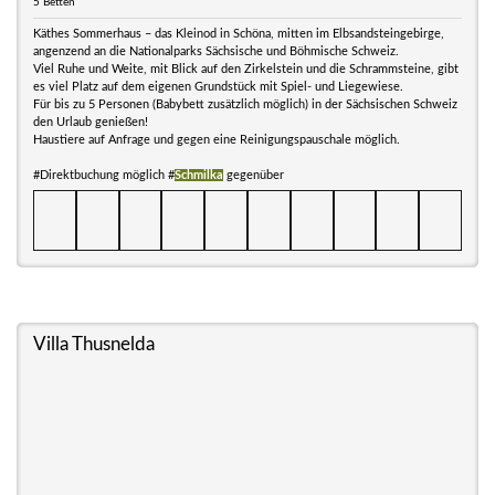
5 Betten
Käthes Sommerhaus – das Kleinod in Schöna, mitten im Elbsandsteingebirge,
angenzend an die Nationalparks Sächsische und Böhmische Schweiz.
Viel Ruhe und Weite, mit Blick auf den Zirkelstein und die Schrammsteine, gibt
es viel Platz auf dem eigenen Grundstück mit Spiel- und Liegewiese.
Für bis zu 5 Personen (Babybett zusätzlich möglich) in der Sächsischen Schweiz
den Urlaub genießen!
Haustiere auf Anfrage und gegen eine Reinigungspauschale möglich.
#Direktbuchung möglich #
Schmilka
gegenüber
Villa Thusnelda