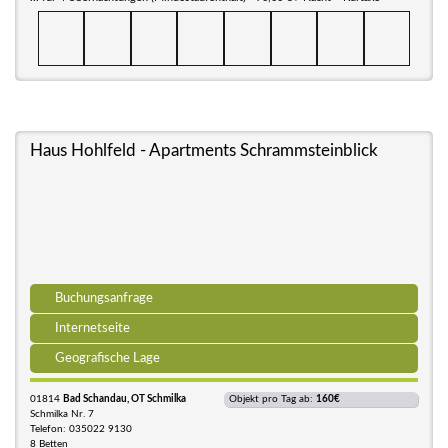
Haus Hohlfeld - Apartments Schrammsteinblick
Buchungsanfrage
Internetseite
Geografische Lage
01814
Bad Schandau, OT Schmilka
Objekt pro Tag ab:
160€
Schmilka Nr. 7
Telefon: 035022 9130
8 Betten