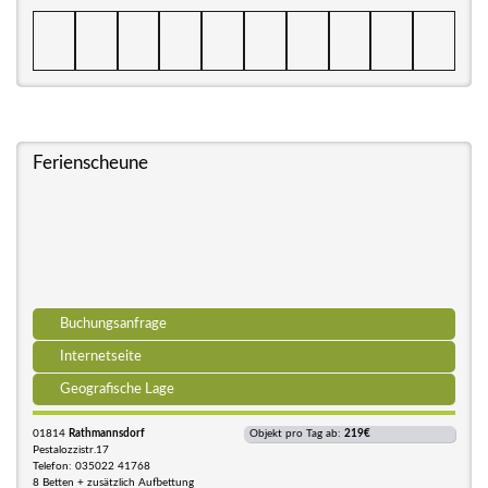
Ferienscheune
Buchungsanfrage
Internetseite
Geografische Lage
01814
Rathmannsdorf
Objekt pro Tag ab:
219€
Pestalozzistr.17
Telefon: 035022 41768
8 Betten + zusätzlich Aufbettung