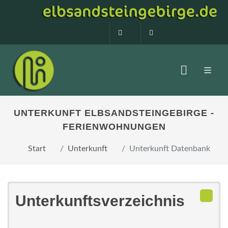
0160 99873408
info@elbsandstein
UNTERKUNFT ELBSANDSTEINGEBIRGE -
FERIENWOHNUNGEN
Start
Unterkunft
Unterkunft Datenbank
Unterkunftsverzeichnis