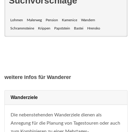
Suchvorschläge
Lohmen
Malerweg
Pension
Kamenice
Wandern
Schrammsteine
Krippen
Papststein
Bastei
Hrensko
weitere Infos für Wanderer
Wanderziele
Die nebenstehenden Wanderziele dienen als
Anregung für die Planung von Tagestouren oder auch
zum Kombinieren zu einer Mehrtages-