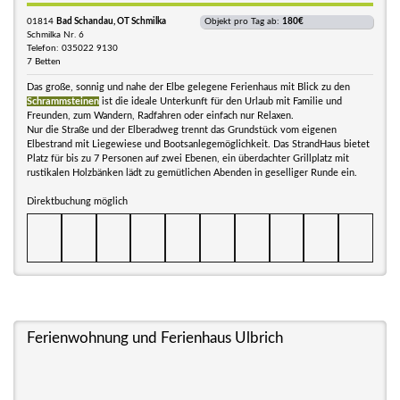
01814
Bad Schandau, OT Schmilka
Objekt pro Tag ab:
180€
Schmilka Nr. 6
Telefon: 035022 9130
7 Betten
Das große, sonnig und nahe der Elbe gelegene Ferienhaus mit Blick zu den
Schrammsteinen
ist die ideale Unterkunft für den Urlaub mit Familie und
Freunden, zum Wandern, Radfahren oder einfach nur Relaxen.
Nur die Straße und der Elberadweg trennt das Grundstück vom eigenen
Elbestrand mit Liegewiese und Bootsanlegemöglichkeit. Das StrandHaus bietet
Platz für bis zu 7 Personen auf zwei Ebenen, ein überdachter Grillplatz mit
rustikalen Holzbänken lädt zu gemütlichen Abenden in geselliger Runde ein.
Direktbuchung möglich
Ferienwohnung und Ferienhaus Ulbrich