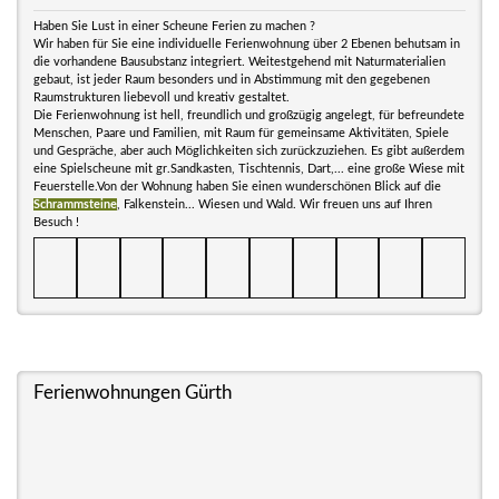
Haben Sie Lust in einer Scheune Ferien zu machen ?
Wir haben für Sie eine individuelle Ferienwohnung über 2 Ebenen behutsam in
die vorhandene Bausubstanz integriert. Weitestgehend mit Naturmaterialien
gebaut, ist jeder Raum besonders und in Abstimmung mit den gegebenen
Raumstrukturen liebevoll und kreativ gestaltet.
Die Ferienwohnung ist hell, freundlich und großzügig angelegt, für befreundete
Menschen, Paare und Familien, mit Raum für gemeinsame Aktivitäten, Spiele
und Gespräche, aber auch Möglichkeiten sich zurückzuziehen. Es gibt außerdem
eine Spielscheune mit gr.Sandkasten, Tischtennis, Dart,... eine große Wiese mit
Feuerstelle.Von der Wohnung haben Sie einen wunderschönen Blick auf die
Schrammsteine
, Falkenstein... Wiesen und Wald. Wir freuen uns auf Ihren
Besuch !
Ferienwohnungen Gürth