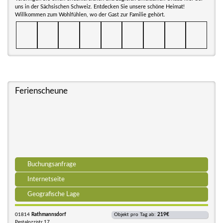
uns in der Sächsischen Schweiz. Entdecken Sie unsere schöne Heimat!
Willkommen zum Wohlfühlen, wo der Gast zur Familie gehört.
Ferienscheune
Buchungsanfrage
Internetseite
Geografische Lage
01814
Rathmannsdorf
Objekt pro Tag ab:
219€
Pestalozzistr.17