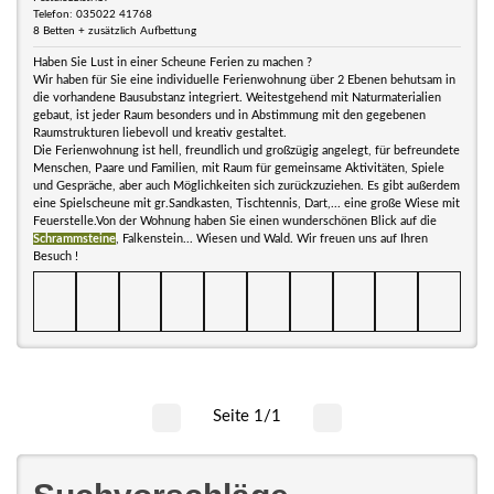
Telefon: 035022 41768
8 Betten + zusätzlich Aufbettung
Haben Sie Lust in einer Scheune Ferien zu machen ?
Wir haben für Sie eine individuelle Ferienwohnung über 2 Ebenen behutsam in
die vorhandene Bausubstanz integriert. Weitestgehend mit Naturmaterialien
gebaut, ist jeder Raum besonders und in Abstimmung mit den gegebenen
Raumstrukturen liebevoll und kreativ gestaltet.
Die Ferienwohnung ist hell, freundlich und großzügig angelegt, für befreundete
Menschen, Paare und Familien, mit Raum für gemeinsame Aktivitäten, Spiele
und Gespräche, aber auch Möglichkeiten sich zurückzuziehen. Es gibt außerdem
eine Spielscheune mit gr.Sandkasten, Tischtennis, Dart,... eine große Wiese mit
Feuerstelle.Von der Wohnung haben Sie einen wunderschönen Blick auf die
Schrammsteine
, Falkenstein... Wiesen und Wald. Wir freuen uns auf Ihren
Besuch !
Seite 1/1