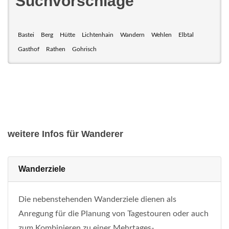
Suchvorschläge
Bastei
Berg
Hütte
Lichtenhain
Wandern
Wehlen
Elbtal
Gasthof
Rathen
Gohrisch
weitere Infos für Wanderer
Wanderziele
Die nebenstehenden Wanderziele dienen als
Anregung für die Planung von Tagestouren oder auch
zum Kombinieren zu einer Mehrtages-