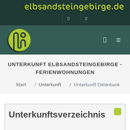
0160 99873408
info@elbsandstein
UNTERKUNFT ELBSANDSTEINGEBIRGE -
FERIENWOHNUNGEN
Start
Unterkunft
Unterkunft Datenbank
Unterkunftsverzeichnis