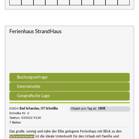
Ferienhaus StrandHaus
Buchungsanfrage
Internetseite
Geografische Lage
01814
Bad Schandau, OT Schmilka
Objekt pro Tag ab:
180€
Schmilka Nr. 6
Telefon: 035022 9130
7 Betten
Das große, sonnig und nahe der Elbe gelegene Ferienhaus mit Blick zu den
Schrammsteinen
ist die ideale Unterkunft für den Urlaub mit Familie und