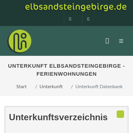
0160 99873408
info@elbsandstein
UNTERKUNFT ELBSANDSTEINGEBIRGE -
FERIENWOHNUNGEN
Start
Unterkunft
Unterkunft Datenbank
Unterkunftsverzeichnis