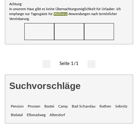
Achtung:
In unserem Haus gibt es keine Übernachtungsmöglichkeit für Urlauber. Ich
empfange nur Tagesgäste für
Wellness
-Anwendungen nach terminlicher
Vereinbarung.
Seite 1/1
Suchvorschläge
Pension
Prossen
Bastei
Camp
Bad Schandau
Rathen
Sebnitz
Bielatal
Elberadweg
Altendorf