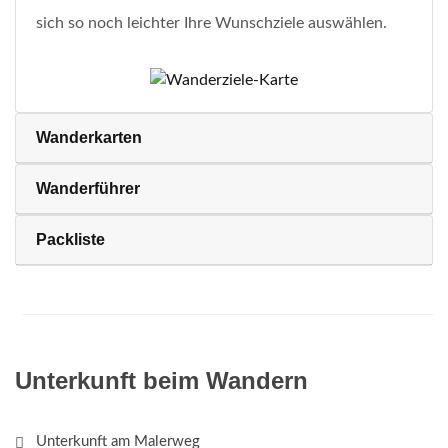
sich so noch leichter Ihre Wunschziele auswählen.
Wanderkarten
Wanderführer
Packliste
Unterkunft beim Wandern
Unterkunft am Malerweg