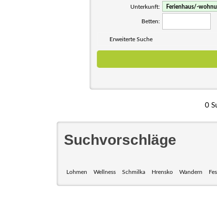
Unterkunft:
Betten:
Erweiterte Suche
0 S
Suchvorschläge
Lohmen
Wellness
Schmilka
Hrensko
Wandern
Fes