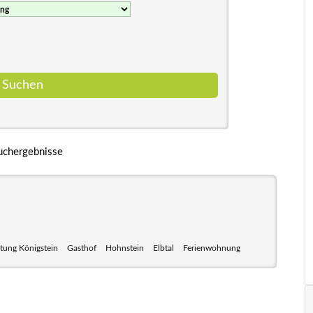
uchergebnisse
tung Königstein
Gasthof
Hohnstein
Elbtal
Ferienwohnung