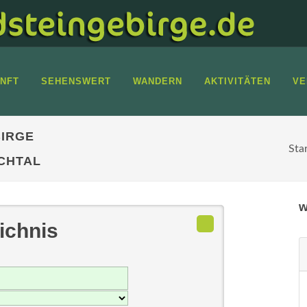
NFT
SEHENSWERT
WANDERN
AKTIVITÄTEN
VE
IRGE
Sta
CHTAL
w
ichnis