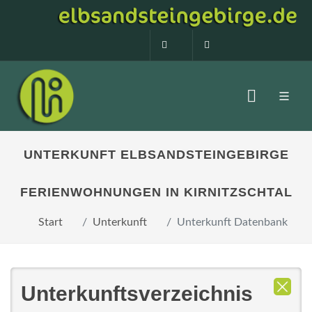
0160 99873408
info@elbsandstein
UNTERKUNFT ELBSANDSTEINGEBIRGE
FERIENWOHNUNGEN IN KIRNITZSCHTAL
Start
Unterkunft
Unterkunft Datenbank
Unterkunftsverzeichnis