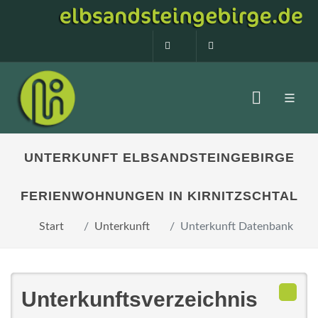
0160 99873408
info@elbsandstein
UNTERKUNFT ELBSANDSTEINGEBIRGE
FERIENWOHNUNGEN IN KIRNITZSCHTAL
Start
Unterkunft
Unterkunft Datenbank
Unterkunftsverzeichnis