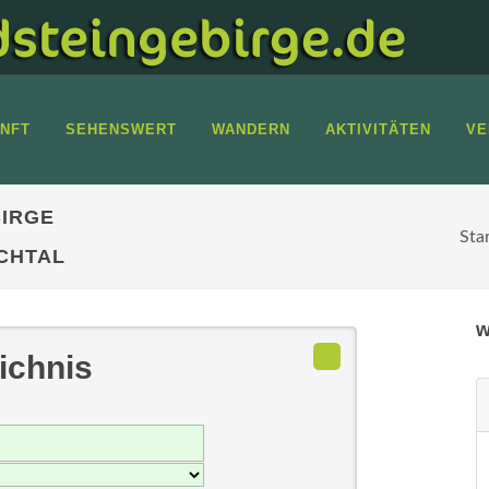
NFT
SEHENSWERT
WANDERN
AKTIVITÄTEN
VE
IRGE
Sta
CHTAL
w
ichnis