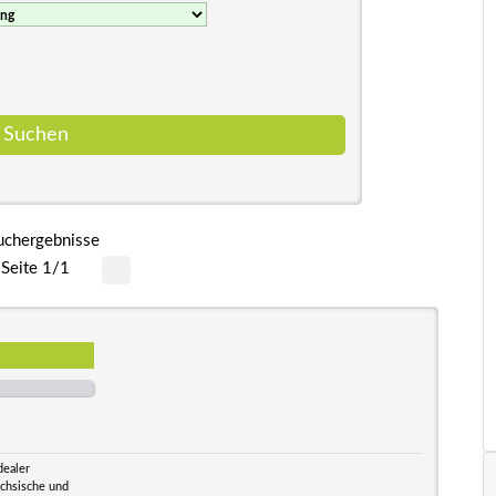
uchergebnisse
Seite 1/1
dealer
ächsische und