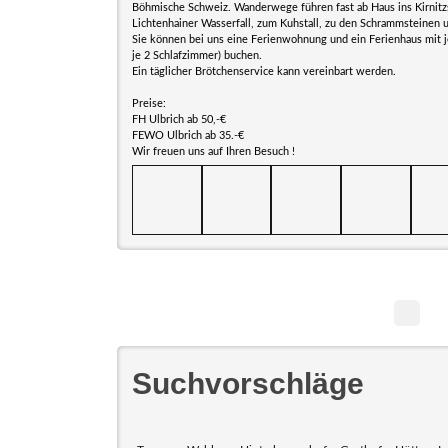
Böhmische Schweiz. Wanderwege führen fast ab Haus ins Kirnitz
Lichtenhainer Wasserfall, zum Kuhstall, zu den Schrammsteinen 
Sie können bei uns eine Ferienwohnung und ein Ferienhaus mit j
je 2 Schlafzimmer) buchen.
Ein täglicher Brötchenservice kann vereinbart werden.
Preise:
FH Ulbrich ab 50,-€
FEWO Ulbrich ab 35.-€
Wir freuen uns auf Ihren Besuch !
Suchvorschläge