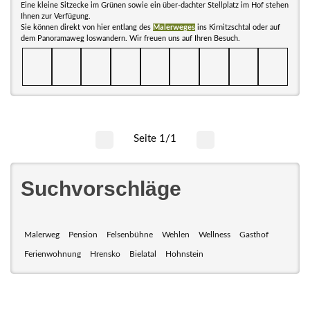
Eine kleine Sitzecke im Grünen sowie ein über-dachter Stellplatz im Hof stehen
Ihnen zur Verfügung.
Sie können direkt von hier entlang des
Malerweges
ins Kirnitzschtal oder auf
dem Panoramaweg loswandern. Wir freuen uns auf Ihren Besuch.
Seite 1/1
Suchvorschläge
Malerweg
Pension
Felsenbühne
Wehlen
Wellness
Gasthof
Ferienwohnung
Hrensko
Bielatal
Hohnstein