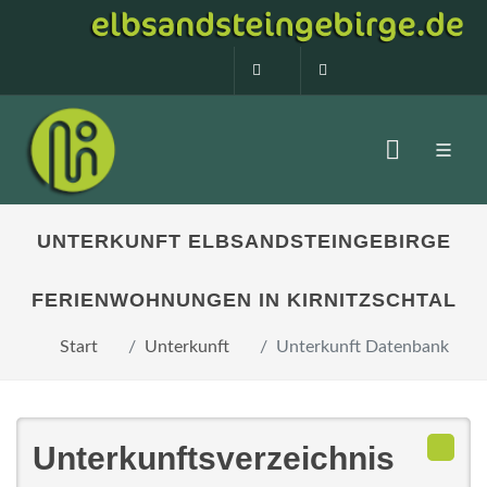
0160 99873408
info@elbsandstein
UNTERKUNFT ELBSANDSTEINGEBIRGE
FERIENWOHNUNGEN IN KIRNITZSCHTAL
Start
Unterkunft
Unterkunft Datenbank
Unterkunftsverzeichnis