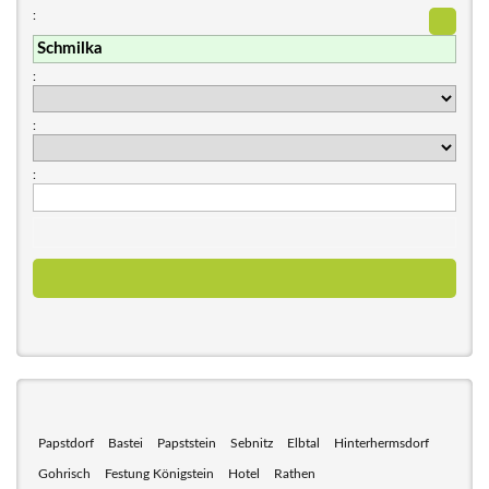
:
:
:
:
Papstdorf
Bastei
Papststein
Sebnitz
Elbtal
Hinterhermsdorf
Gohrisch
Festung Königstein
Hotel
Rathen