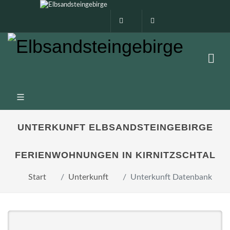
0160 99873408
info@elbsandstein
UNTERKUNFT ELBSANDSTEINGEBIRGE
FERIENWOHNUNGEN IN KIRNITZSCHTAL
Start
Unterkunft
Unterkunft Datenbank