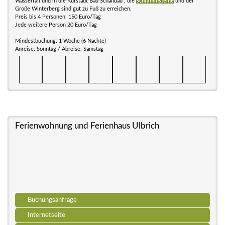
Wasserfall und in die Kurstadt Bad Schandau , die
Schrammsteine
und der
Große Winterberg sind gut zu Fuß zu erreichen.
Preis bis 4 Personen: 150 Euro/Tag
Jede weitere Person 20 Euro/Tag
Mindestbuchung: 1 Woche (6 Nächte)
Anreise: Sonntag / Abreise: Samstag
Ferienwohnung und Ferienhaus Ulbrich
Buchungsanfrage
Internetseite