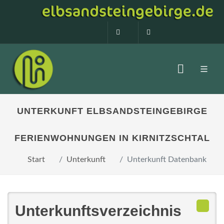
0160 99873408
info@elbsandstein
UNTERKUNFT ELBSANDSTEINGEBIRGE
FERIENWOHNUNGEN IN KIRNITZSCHTAL
Start
Unterkunft
Unterkunft Datenbank
Unterkunftsverzeichnis