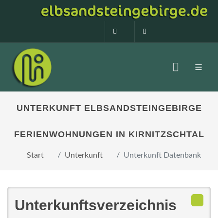
0160 99873408
info@elbsandstein
UNTERKUNFT ELBSANDSTEINGEBIRGE
FERIENWOHNUNGEN IN KIRNITZSCHTAL
Start
Unterkunft
Unterkunft Datenbank
Unterkunftsverzeichnis