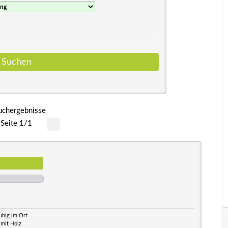
uchergebnisse
Seite 1/1
uhig im Ort
 mit Holz