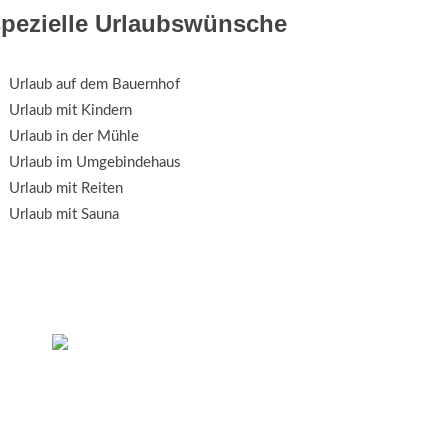
spezielle Urlaubswünsche
Urlaub auf dem Bauernhof
Urlaub mit Kindern
Urlaub in der Mühle
Urlaub im Umgebindehaus
Urlaub mit Reiten
Urlaub mit Sauna