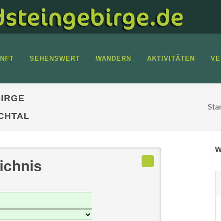
NFT
SEHENSWERT
WANDERN
AKTIVITÄTEN
VE
IRGE
Sta
CHTAL
w
ichnis