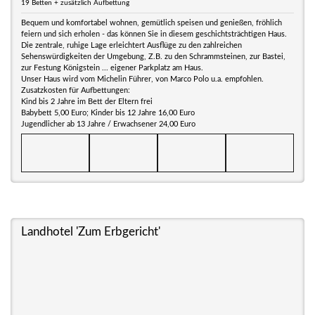
19 Betten + zusätzlich Aufbettung
Bequem und komfortabel wohnen, gemütlich speisen und genießen, fröhlich
feiern und sich erholen - das können Sie in diesem geschichtsträchtigen Haus.
Die zentrale, ruhige Lage erleichtert Ausflüge zu den zahlreichen
Sehenswürdigkeiten der Umgebung, Z.B. zu den Schrammsteinen, zur Bastei,
zur Festung Königstein ... eigener Parkplatz am Haus.
Unser Haus wird vom Michelin Führer, von Marco Polo u.a. empfohlen.
Zusatzkosten für Aufbettungen:
Kind bis 2 Jahre im Bett der Eltern frei
Babybett 5,00 Euro; Kinder bis 12 Jahre 16,00 Euro
Jugendlicher ab 13 Jahre / Erwachsener 24,00 Euro
Landhotel 'Zum Erbgericht'