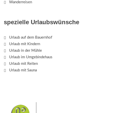
Wanderreisen
spezielle Urlaubswünsche
Urlaub auf dem Bauernhof
Urlaub mit Kindern
Urlaub in der Mühle
Urlaub im Umgebindehaus
Urlaub mit Reiten
Urlaub mit Sauna
Das Elbsandsteingebirge mit
seinem Nationalpark Sächsische