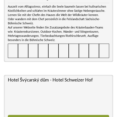
Auszeit vom Alltagsstress, einfach die Seele baumeln lassen bei kulinarischen
Köstlichkeiten und schlafen im Kräuterzimmer ohne lästige Nebengeräusche.
Lernen Sie mit der Chefin des Hauses die Welt der Wildkräuter kennen.
Oder wandern mit dem Chef persönlich in die Felslandschaft Sächsische-
Böhmische Schweiz.
Auf unserer Webseite finden Sie Zusatzangebote des Kräuterbauden-Teams
wie: Kräuterexkursionen, Outdoor-Kochen, Wander- und Stiegentouren,
Mehrtageswanderungen, Tierbeobachtungen/Rothirschbrunft, Ausflüge
besonders in die Böhmische Schweiz.
Hotel Švýcarský dům - Hotel Schweizer Hof