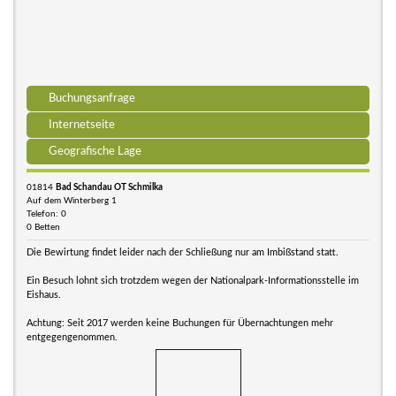
Buchungsanfrage
Internetseite
Geografische Lage
01814
Bad Schandau OT Schmilka
Auf dem Winterberg 1
Telefon: 0
0 Betten
Die Bewirtung findet leider nach der Schließung nur am Imbißstand statt.
Ein Besuch lohnt sich trotzdem wegen der Nationalpark-Informationsstelle im
Eishaus.
Achtung: Seit 2017 werden keine Buchungen für Übernachtungen mehr
entgegengenommen.