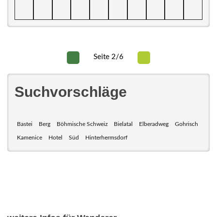
Seite 2/6
Suchvorschläge
Bastei
Berg
Böhmische Schweiz
Bielatal
Elberadweg
Gohrisch
Kamenice
Hotel
Süd
Hinterhermsdorf