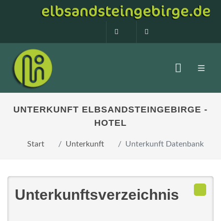
0160 99873408
info@elbsandstein
UNTERKUNFT ELBSANDSTEINGEBIRGE -
HOTEL
Start
Unterkunft
Unterkunft Datenbank
Unterkunftsverzeichnis