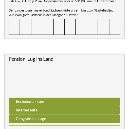
- ab 456,00 Euro p.P. im Doppelzimmer oder ab 536,00 Euro im Einzelzimmer
Der Landestourismusverband Sachsen kürte unser Haus zum "Gästeliebling
2023 von ganz Sachsen" in der Kategorie "Hotels".
Pension 'Lug ins Land'
Buchungsanfrage
Internetseite
Geografische Lage