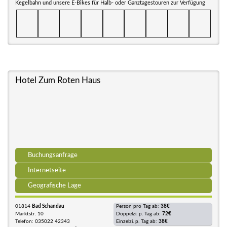
Kegelbahn und unsere E-Bikes für Halb- oder Ganztagestouren zur Verfügung
Hotel Zum Roten Haus
Buchungsanfrage
Internetseite
Geografische Lage
01814
Bad Schandau
Person pro Tag ab:
38€
Marktstr. 10
Doppelzi. p. Tag ab:
72€
Telefon: 035022 42343
Einzelzi. p. Tag ab:
38€