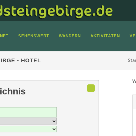
NFT
SEHENSWERT
WANDERN
AKTIVITÄTEN
VE
IRGE - HOTEL
Sta
w
ichnis