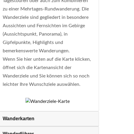
Tagestouren oder auch zum Kombinieren
zu einer Mehrtages-Rundwanderung. Die
Wanderziele sind gegliedert in besondere
Aussichten und Fernsichten im Gebirge
(Aussichtspunkt, Panorama), in
Gipfelpunkte, Highlights und
bemerkenswerte Wanderungen.
Wenn Sie hier unten auf die Karte klicken,
öffnet sich die Kartenansicht der
Wanderziele und Sie können sich so noch
leichter Ihre Wunschziele auswählen.
Wanderkarten
Wanderführer