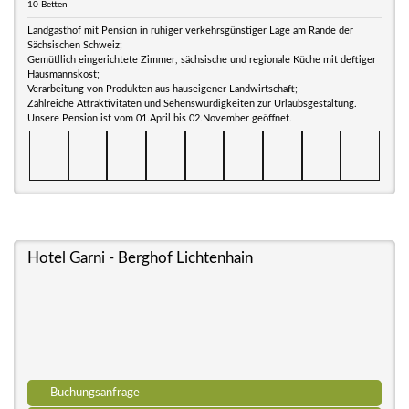
10 Betten
Landgasthof mit Pension in ruhiger verkehrsgünstiger Lage am Rande der
Sächsischen Schweiz;
Gemütllich eingerichtete Zimmer, sächsische und regionale Küche mit deftiger
Hausmannskost;
Verarbeitung von Produkten aus hauseigener Landwirtschaft;
Zahlreiche Attraktivitäten und Sehenswürdigkeiten zur Urlaubsgestaltung.
Unsere Pension ist vom 01.April bis 02.November geöffnet.
Hotel Garni - Berghof Lichtenhain
Buchungsanfrage