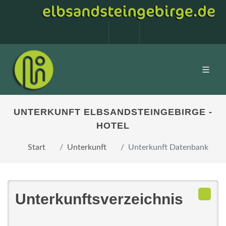
0160 99873408
info@elbsandstein
UNTERKUNFT ELBSANDSTEINGEBIRGE -
HOTEL
Start
Unterkunft
Unterkunft Datenbank
Unterkunftsverzeichnis