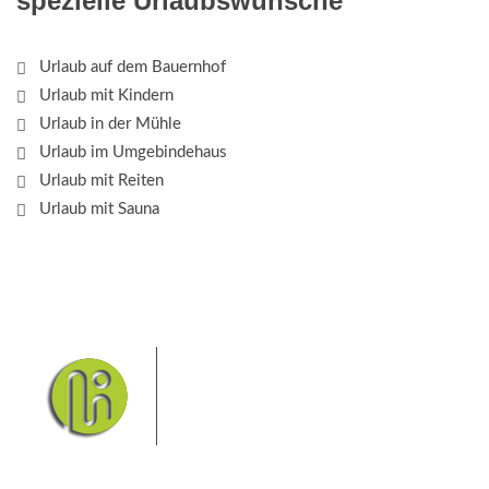
spezielle Urlaubswünsche
Urlaub auf dem Bauernhof
Urlaub mit Kindern
Urlaub in der Mühle
Urlaub im Umgebindehaus
Urlaub mit Reiten
Urlaub mit Sauna
Das Elbsandsteingebirge mit
seinem Nationalpark Sächsische
Schweiz und dem Nationalpark
Böhmische Schweiz sind ein
Eldorado für Wanderer und