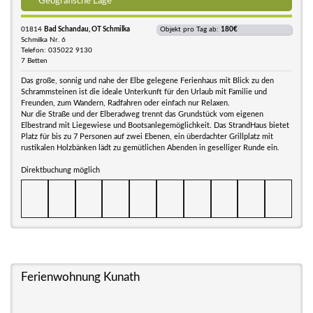
Geografische Lage
01814
Bad Schandau, OT Schmilka
Objekt pro Tag ab:
180€
Schmilka Nr. 6
Telefon: 035022 9130
7 Betten
Das große, sonnig und nahe der Elbe gelegene Ferienhaus mit Blick zu den
Schrammsteinen ist die ideale Unterkunft für den Urlaub mit Familie und
Freunden, zum Wandern, Radfahren oder einfach nur Relaxen.
Nur die Straße und der Elberadweg trennt das Grundstück vom eigenen
Elbestrand mit Liegewiese und Bootsanlegemöglichkeit. Das StrandHaus bietet
Platz für bis zu 7 Personen auf zwei Ebenen, ein überdachter Grillplatz mit
rustikalen Holzbänken lädt zu gemütlichen Abenden in geselliger Runde ein.
Direktbuchung möglich
Ferienwohnung Kunath