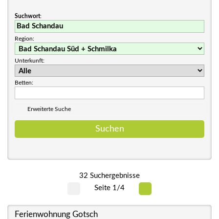
Suchwort
:
Region:
Unterkunft:
Betten:
Erweiterte Suche
32 Suchergebnisse
Seite 1/4
Ferienwohnung Gotsch