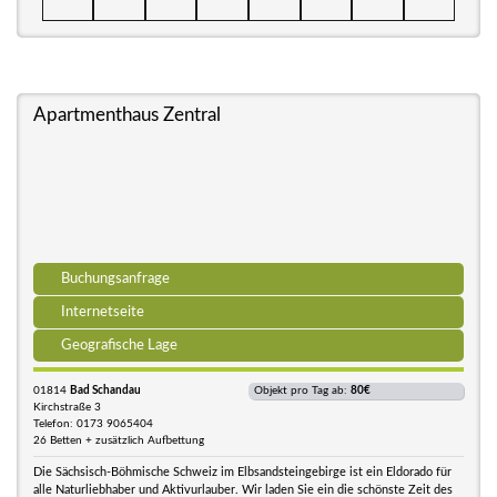
Apartmenthaus Zentral
Buchungsanfrage
Internetseite
Geografische Lage
01814
Bad Schandau
Objekt pro Tag ab:
80€
Kirchstraße 3
Telefon: 0173 9065404
26 Betten + zusätzlich Aufbettung
Die Sächsisch-Böhmische Schweiz im Elbsandsteingebirge ist ein Eldorado für
alle Naturliebhaber und Aktivurlauber. Wir laden Sie ein die schönste Zeit des