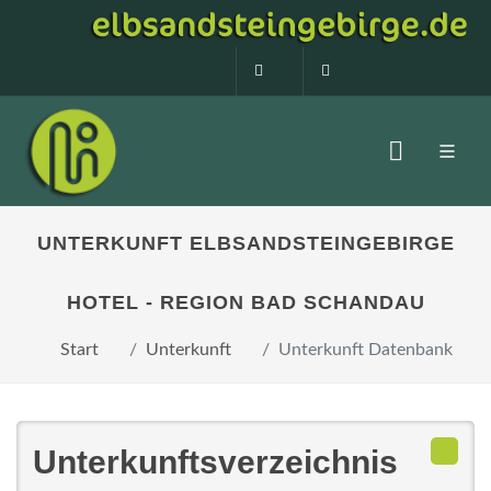
0160 99873408
info@elbsandstein
UNTERKUNFT ELBSANDSTEINGEBIRGE
HOTEL - REGION BAD SCHANDAU
Start
Unterkunft
Unterkunft Datenbank
Unterkunftsverzeichnis