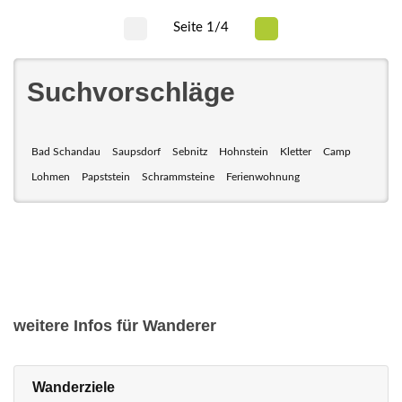
Seite 1/4
Suchvorschläge
Bad Schandau
Saupsdorf
Sebnitz
Hohnstein
Kletter
Camp
Lohmen
Papststein
Schrammsteine
Ferienwohnung
weitere Infos für Wanderer
Wanderziele