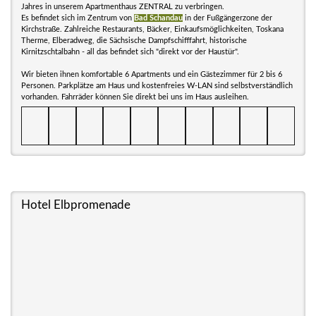
Jahres in unserem Apartmenthaus ZENTRAL zu verbringen.
Es befindet sich im Zentrum von
Bad Schandau
in der Fußgängerzone der
Kirchstraße. Zahlreiche Restaurants, Bäcker, Einkaufsmöglichkeiten, Toskana
Therme, Elberadweg, die Sächsische Dampfschifffahrt, historische
Kirnitzschtalbahn - all das befindet sich "direkt vor der Haustür".
Wir bieten ihnen komfortable 6 Apartments und ein Gästezimmer für 2 bis 6
Personen. Parkplätze am Haus und kostenfreies W-LAN sind selbstverständlich
vorhanden. Fahrräder können Sie direkt bei uns im Haus ausleihen.
Hotel Elbpromenade