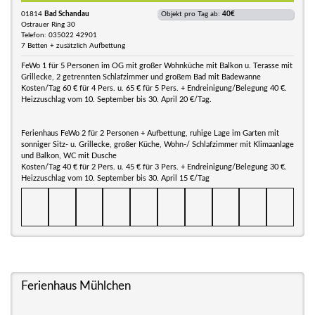
01814
Bad Schandau
Objekt pro Tag ab:
40€
Ostrauer Ring 30
Telefon: 035022 42901
7 Betten + zusätzlich Aufbettung
FeWo 1 für 5 Personen im OG mit großer Wohnküche mit Balkon u. Terasse mit
Grillecke, 2 getrennten Schlafzimmer und großem Bad mit Badewanne
Kosten/Tag 60 € für 4 Pers. u. 65 € für 5 Pers. + Endreinigung/Belegung 40 €.
Heizzuschlag vom 10. September bis 30. April 20 €/Tag.
Ferienhaus FeWo 2 für 2 Personen + Aufbettung, ruhige Lage im Garten mit
sonniger Sitz- u. Grillecke, großer Küche, Wohn-/ Schlafzimmer mit Klimaanlage
und Balkon, WC mit Dusche
Kosten/Tag 40 € für 2 Pers. u. 45 € für 3 Pers. + Endreinigung/Belegung 30 €.
Heizzuschlag vom 10. September bis 30. April 15 €/Tag
Ferienhaus Mühlchen