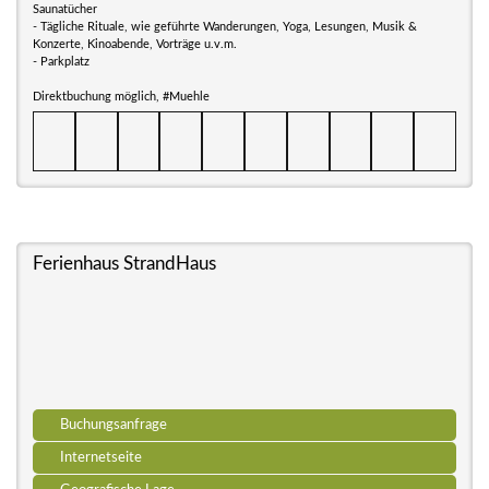
Saunatücher
- Tägliche Rituale, wie geführte Wanderungen, Yoga, Lesungen, Musik &
Konzerte, Kinoabende, Vorträge u.v.m.
- Parkplatz
Direktbuchung möglich, #Muehle
Ferienhaus StrandHaus
Buchungsanfrage
Internetseite