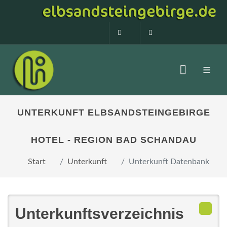
0160 99873408
info@elbsandstein
UNTERKUNFT ELBSANDSTEINGEBIRGE
HOTEL - REGION BAD SCHANDAU
Start
Unterkunft
Unterkunft Datenbank
Unterkunftsverzeichnis