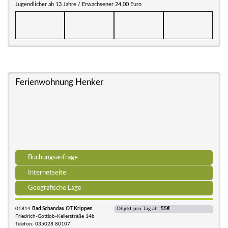
Jugendlicher ab 13 Jahre / Erwachsener 24,00 Euro
Ferienwohnung Henker
Buchungsanfrage
Internetseite
Geografische Lage
01814
Bad Schandau OT Krippen
Objekt pro Tag ab:
55€
Friedrich-Gottlob-Kellerstraße 14b
Telefon: 035028 80107