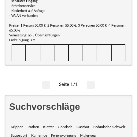
- separater Eingang
- Brötchenservice
- Kinderbett auf Anfrage
- WLAN vorhanden
Preise: 1 Person 50,00 €, 2 Personen 55,00 €, 3 Personen 60,00 €, 4 Personen
65,00 €
Vermietung: ab 5 Übernachtungen
Endreinigung 30€
Seite 1/1
Suchvorschläge
Krippen
Rathen
Kletter
Gohrisch
Gasthof
Böhmische Schweiz
Saupsdorf
Kamenice
Ferienwohnung
Malerweg