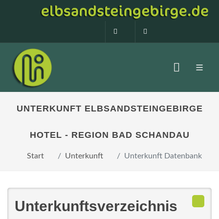
0160 99873408
info@elbsandstein
UNTERKUNFT ELBSANDSTEINGEBIRGE
HOTEL - REGION BAD SCHANDAU
Start
Unterkunft
Unterkunft Datenbank
Unterkunftsverzeichnis