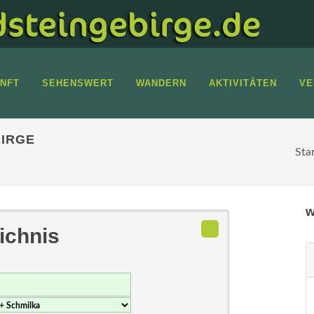
NFT
SEHENSWERT
WANDERN
AKTIVITÄTEN
VE
IRGE
Sta
w
ichnis