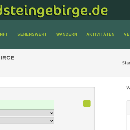
NFT
SEHENSWERT
WANDERN
AKTIVITÄTEN
VE
IRGE
Sta
w