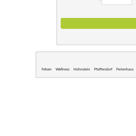
Felsen
Wellness
Hohnstein
Pfaffendorf
Ferienhaus