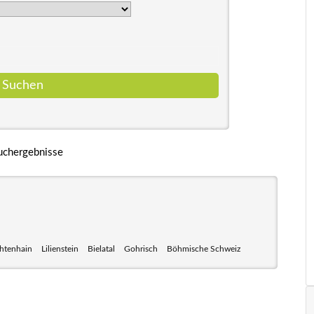
uchergebnisse
chtenhain
Lilienstein
Bielatal
Gohrisch
Böhmische Schweiz