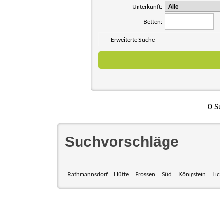
Unterkunft:
Betten:
Erweiterte Suche
0 S
Suchvorschläge
Rathmannsdorf
Hütte
Prossen
Süd
Königstein
Li