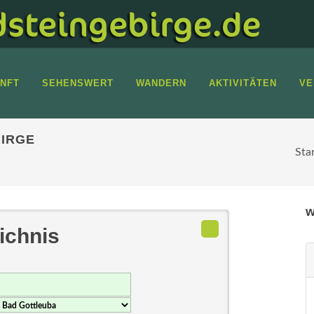
NFT
SEHENSWERT
WANDERN
AKTIVITÄTEN
VE
IRGE
Sta
w
ichnis