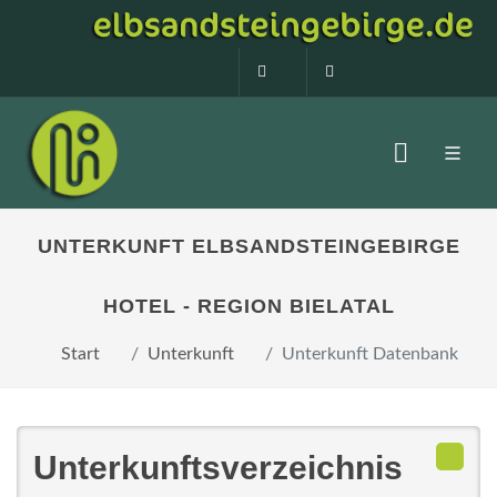
0160 99873408
info@elbsandstein
UNTERKUNFT ELBSANDSTEINGEBIRGE
HOTEL - REGION BIELATAL
Start
Unterkunft
Unterkunft Datenbank
Unterkunftsverzeichnis