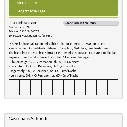
Internetseite
Geografische Lage
01814
Reinhardtsdorf
Objekt pro Tag ab:
200€
Am Breitstein 28f
Telefon: 035028 80757
19 Betten + zusätzlich Aufbettung
Das Ferienhaus Schrammsteinblick steht auf einem ca. 1800 qm großen,
abgeschlossen Grundstück inklusive Parkplatz, Grillplatz, Sandkasten und
Tischtennisraum. Für Ihre Fahrräder gibt es eine separate Unterstellmöglichkeit.
Insgesamt verfügt das Ferienhaus über 4 Ferienwohnungen:
- Flößersteig: EG, 3-5 Personen, ab 60,- Euro/Nacht
- Forststeig: OG, 3-5 Personen, ab 55,- Euro/Nacht
- Jägersteig: OG, 2 Personen, ab 40,- Euro/Nacht
- Lehnsteig: DG, 4-8 Personen, ab 65,- Euro/Nacht
Gästehaus Schmidt