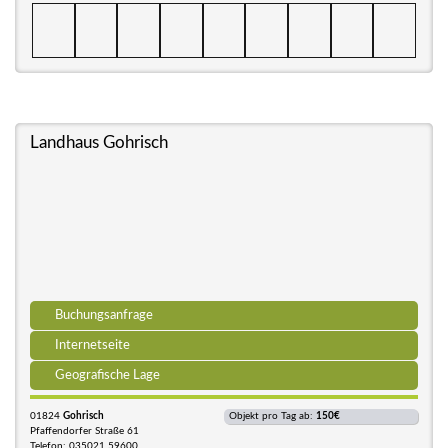
Landhaus Gohrisch
Buchungsanfrage
Internetseite
Geografische Lage
01824
Gohrisch
Objekt pro Tag ab:
150€
Pfaffendorfer Straße 61
Telefon: 035021 59600