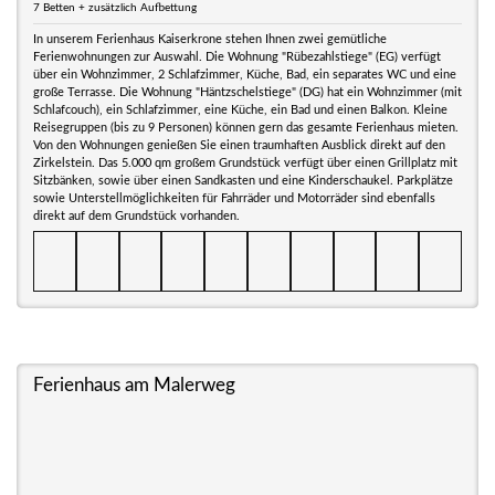
7 Betten + zusätzlich Aufbettung
In unserem Ferienhaus Kaiserkrone stehen Ihnen zwei gemütliche
Ferienwohnungen zur Auswahl. Die Wohnung "Rübezahlstiege" (EG) verfügt
über ein Wohnzimmer, 2 Schlafzimmer, Küche, Bad, ein separates WC und eine
große Terrasse. Die Wohnung "Häntzschelstiege" (DG) hat ein Wohnzimmer (mit
Schlafcouch), ein Schlafzimmer, eine Küche, ein Bad und einen Balkon. Kleine
Reisegruppen (bis zu 9 Personen) können gern das gesamte Ferienhaus mieten.
Von den Wohnungen genießen Sie einen traumhaften Ausblick direkt auf den
Zirkelstein. Das 5.000 qm großem Grundstück verfügt über einen Grillplatz mit
Sitzbänken, sowie über einen Sandkasten und eine Kinderschaukel. Parkplätze
sowie Unterstellmöglichkeiten für Fahrräder und Motorräder sind ebenfalls
direkt auf dem Grundstück vorhanden.
Ferienhaus am Malerweg