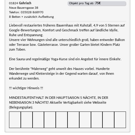
01824
Gohrisch
Objekt pro Tag ab:
75€
Neue Bauerngasse 38
Telefon: 035028 868970
8 Betten + zusätzlich Aufbettung
Liebevoll restauriertes früheres Bauernhaus mit Kuhstall, 4,9 von 5 Sternen auf
Google-Bewertungen, Komfort und Geschmack treffen auf ländliche Idylle,
Ruhe und Entspannung.
Unsere vier Wohnungen sind alle unterschiedlich groß, haben entweder Balkon
oder Terrasse bzw. Gästeterrasse. Unser großer Garten bietet Kindern Platz
zum Toben.
Eine Sauna und regelmäßige Yoga-Kurse sind ein Angebot für innere Einkehr.
Der berühmte "Malerweg" geht unweit des Hauses vorbei. Hunderte
Wanderwege und Klettersteige in der Gegend warten darauf, von Ihnen
erkundet zu werden.
!!! wichtiger Hinweis !!!
MINDESTAUFENTHALT IN DER HAUPTSAISON 5 NÄCHTE, IN DER
NEBENSAISON 3 NÄCHTE! Aktuelle Verfügbarkeit siehe Webseite
(Belegungsplan).