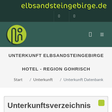
0160 99873408
info@elbsandstein
UNTERKUNFT ELBSANDSTEINGEBIRGE
HOTEL - REGION GOHRISCH
Start
Unterkunft
Unterkunft Datenbank
Unterkunftsverzeichnis