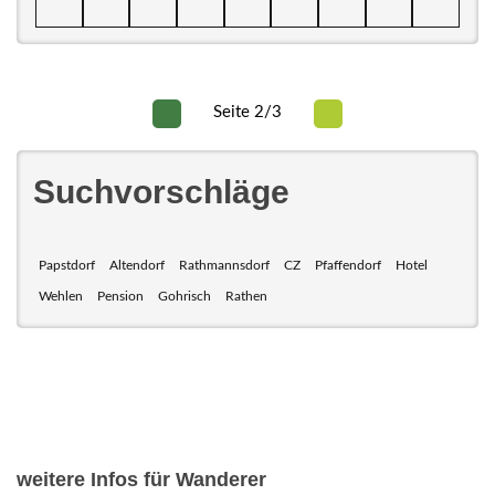
Seite 2/3
Suchvorschläge
Papstdorf
Altendorf
Rathmannsdorf
CZ
Pfaffendorf
Hotel
Wehlen
Pension
Gohrisch
Rathen
weitere Infos für Wanderer