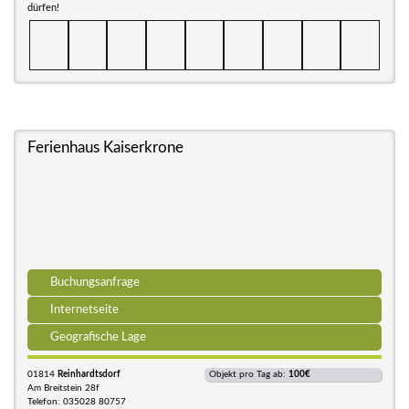
dürfen!
Ferienhaus Kaiserkrone
Buchungsanfrage
Internetseite
Geografische Lage
01814
Reinhardtsdorf
Objekt pro Tag ab:
100€
Am Breitstein 28f
Telefon: 035028 80757