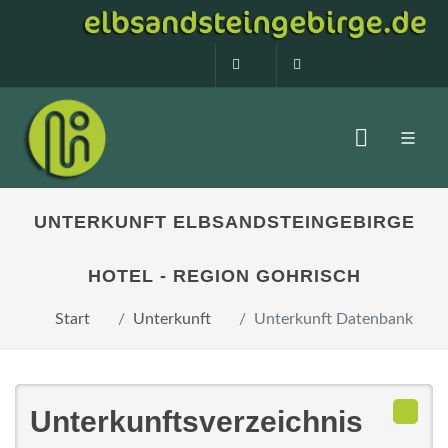
0160 99873408
info@elbsandstein
UNTERKUNFT ELBSANDSTEINGEBIRGE
HOTEL - REGION GOHRISCH
Start
Unterkunft
Unterkunft Datenbank
Unterkunftsverzeichnis