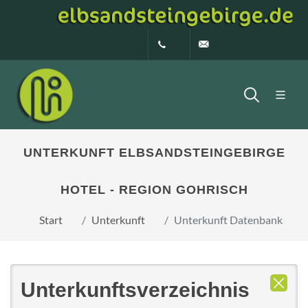
0160 99873408
info@elbsandstein
UNTERKUNFT ELBSANDSTEINGEBIRGE
HOTEL - REGION GOHRISCH
Start
Unterkunft
Unterkunft Datenbank
Unterkunftsverzeichnis