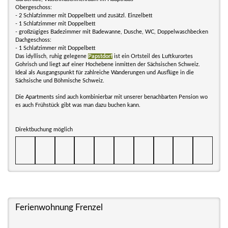
Obergeschoss:
- 2 Schlafzimmer mit Doppelbett und zusätzl. Einzelbett
- 1 Schlafzimmer mit Doppelbett
- großzügiges Badezimmer mit Badewanne, Dusche, WC, Doppelwaschbecken
Dachgeschoss:
- 1 Schlafzimmer mit Doppelbett
Das idyllisch, ruhig gelegene
Papstdorf
ist ein Ortsteil des Luftkurortes
Gohrisch und liegt auf einer Hochebene inmitten der Sächsischen Schweiz.
Ideal als Ausgangspunkt für zahlreiche Wanderungen und Ausflüge in die
Sächsische und Böhmische Schweiz.
Die Apartments sind auch kombinierbar mit unserer benachbarten Pension wo
es auch Frühstück gibt was man dazu buchen kann.
Direktbuchung möglich
Ferienwohnung Frenzel