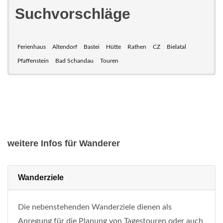
Suchvorschläge
Ferienhaus
Altendorf
Bastei
Hütte
Rathen
CZ
Bielatal
Pfaffenstein
Bad Schandau
Touren
weitere Infos für Wanderer
Wanderziele
Die nebenstehenden Wanderziele dienen als
Anregung für die Planung von Tagestouren oder auch