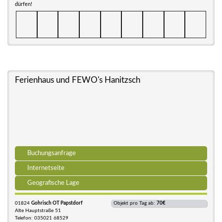
dürfen!
Ferienhaus und FEWO's Hanitzsch
Buchungsanfrage
Internetseite
Geografische Lage
01824
Gohrisch OT Papstdorf
Objekt pro Tag ab:
70€
Alte Hauptstraße 51
Telefon: 035021 68529