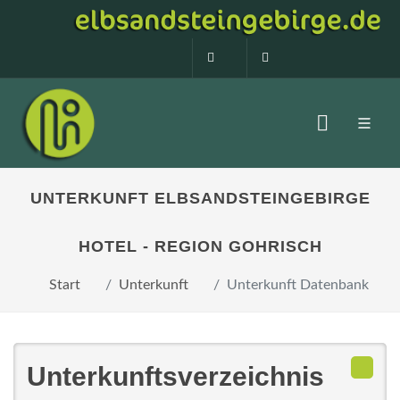
0160 99873408
info@elbsandstein
UNTERKUNFT ELBSANDSTEINGEBIRGE
HOTEL - REGION GOHRISCH
Start
Unterkunft
Unterkunft Datenbank
Unterkunftsverzeichnis